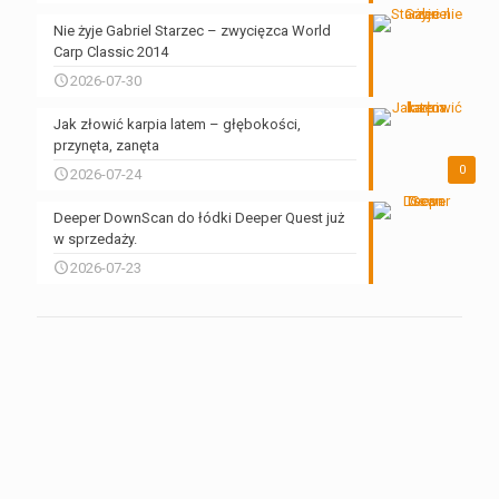
Nie żyje Gabriel Starzec – zwycięzca World
Carp Classic 2014
2026-07-30
Jak złowić karpia latem – głębokości,
przynęta, zanęta
0
2026-07-24
Deeper DownScan do łódki Deeper Quest już
w sprzedaży.
2026-07-23