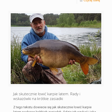
Czytaj dalej
Jak skutecznie łowić karpie latem. Rady i
wskazówki na krótkie zasiadki
Z tego tekstu dowiecie się jak skutecznie łowić karpie
latem podczas krótkich zasiadek. Gdzie ich szukać i jaką