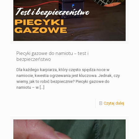
Piecyki gazowe do namiotu – test i
bezpieczeństwo
Dla każdego karpiarza, który często spędza noce w
namiocie, kwestia ogrzewania jest kluczowa. Jednak, czy
wiemy, jak to robić bezpiecznie? Piecyki gazowe do
namiotu – w
[…]
Czytaj dalej