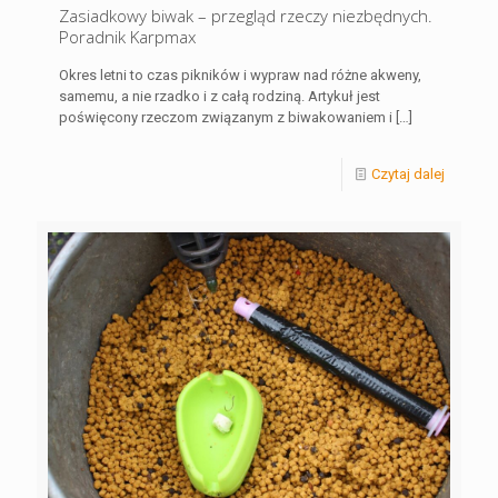
Zasiadkowy biwak – przegląd rzeczy niezbędnych.
Poradnik Karpmax
Okres letni to czas pikników i wypraw nad różne akweny,
samemu, a nie rzadko i z całą rodziną. Artykuł jest
poświęcony rzeczom związanym z biwakowaniem i
[…]
Czytaj dalej