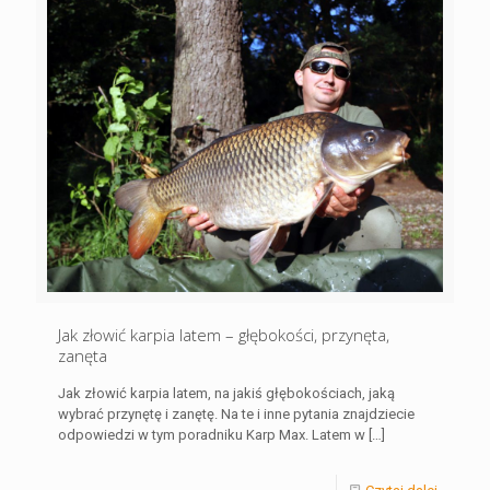
Jak złowić karpia latem – głębokości, przynęta,
zanęta
Jak złowić karpia latem, na jakiś głębokościach, jaką
wybrać przynętę i zanętę. Na te i inne pytania znajdziecie
odpowiedzi w tym poradniku Karp Max. Latem w
[…]