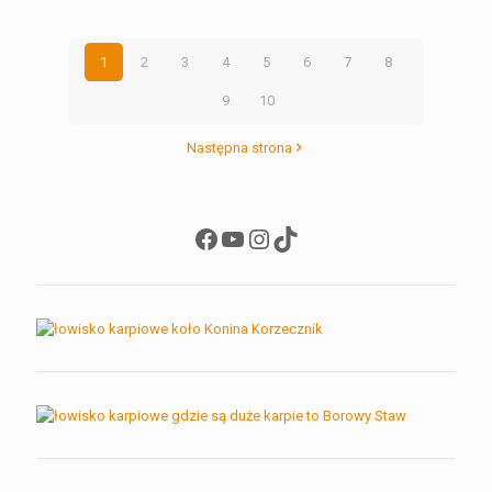
1
2
3
4
5
6
7
8
9
10
Następna strona
Facebook
YouTube
Instagram
TikTok