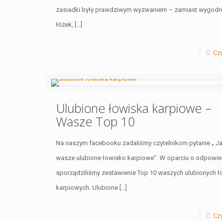
zasiadki były prawdziwym wyzwaniem – zamiast wygodn
łóżek,
[…]
Czy
Ulubione łowiska karpiowe –
Wasze Top 10
Na naszym facebooku zadaliśmy czytelnikom pytanie „ Jak
wasze ulubione łowisko karpiowe”. W oparciu o odpowie
sporządziliśmy zestawienie Top 10 waszych ulubionych ł
karpiowych. Ulubione
[…]
Czy