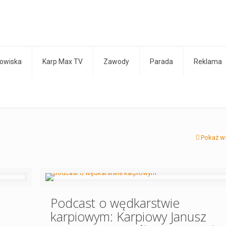
owiska
Karp Max TV
Zawody
Parada
Reklama
Pokaż w
Podcast o wędkarstwie
karpiowym: Karpiowy Janusz