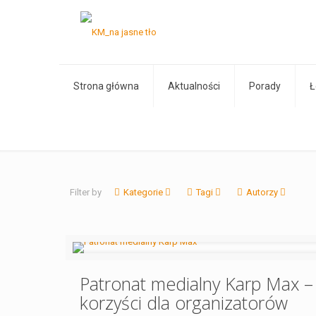
Strona główna
Aktualności
Porady
Ł
Filter by
Kategorie
Tagi
Autorzy
Patronat medialny Karp Max –
korzyści dla organizatorów