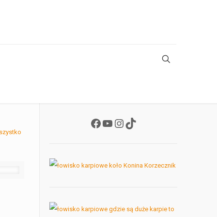
Facebook
YouTube
Instagram
TikTok
szystko