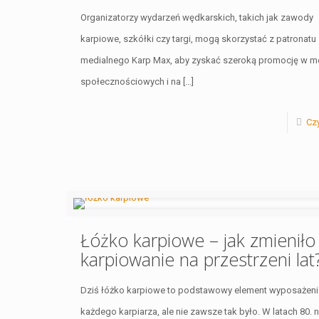
Organizatorzy wydarzeń wędkarskich, takich jak zawody
karpiowe, szkółki czy targi, mogą skorzystać z patronatu
medialnego Karp Max, aby zyskać szeroką promocję w m
społecznościowych i na
[…]
Czy
Łóżko karpiowe – jak zmieniło
karpiowanie na przestrzeni lat
Dziś łóżko karpiowe to podstawowy element wyposażeni
każdego karpiarza, ale nie zawsze tak było. W latach 80. 