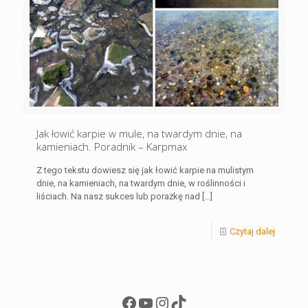
Jak łowić karpie w mule, na twardym dnie, na
kamieniach. Poradnik – Karpmax
Z tego tekstu dowiesz się jak łowić karpie na mulistym
dnie, na kamieniach, na twardym dnie, w roślinności i
liściach. Na nasz sukces lub porażkę nad
[…]
Czytaj dalej
Facebook
YouTube
Instagram
TikTok