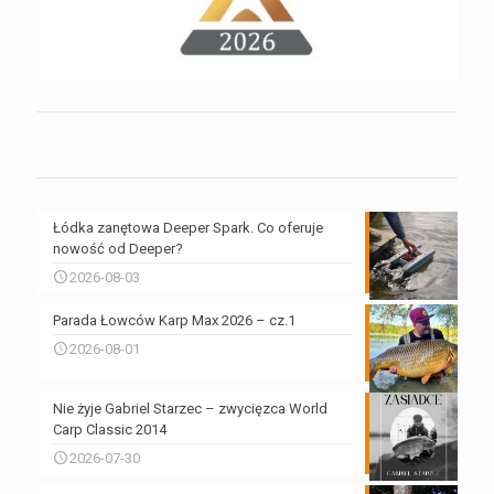
Łódka zanętowa Deeper Spark. Co oferuje
nowość od Deeper?
2026-08-03
Parada Łowców Karp Max 2026 – cz.1
2026-08-01
Nie żyje Gabriel Starzec – zwycięzca World
Carp Classic 2014
2026-07-30