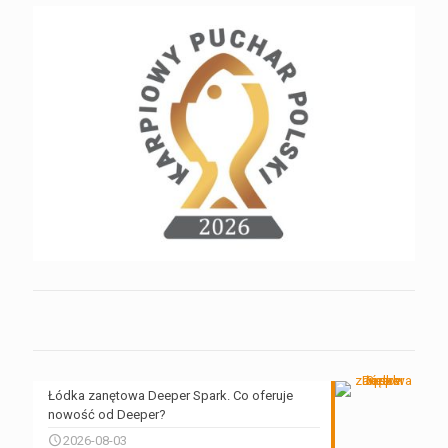
Łódka zanętowa Deeper Spark. Co oferuje
nowość od Deeper?
2026-08-03