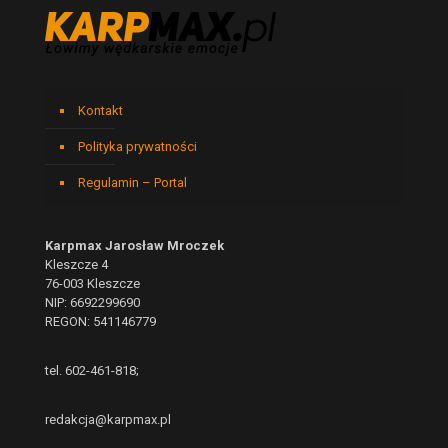
Kontakt
Polityka prywatności
Regulamin – Portal
Karpmax Jarosław Mroczek
Kleszcze 4
76-003 Kleszcze
NIP: 6692299690
REGON: 541146779
tel. 602-461-818;
redakcja@karpmax.pl