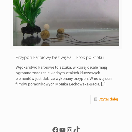
Przypon karpiowy bez węzła – krok po kroku
Wędkarstwo karpiowe to sztuka, w której detale mają
ogromne znaczenie. Jednym z takich kluczowych
elementów jest dobrze wykonany przypon. W nowej serii
filmów poradnikowych Monika Lechowska-Bacia,
[…]
Czytaj dalej
Facebook
YouTube
Instagram
TikTok