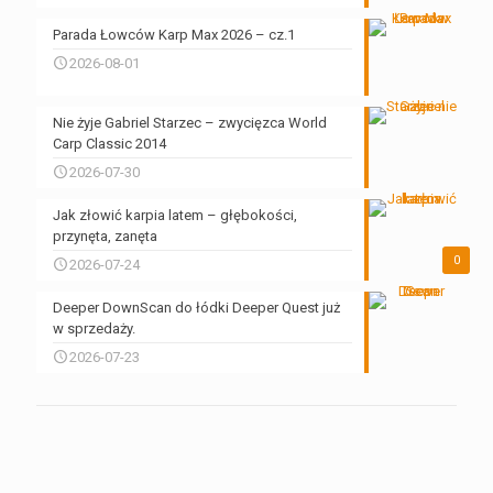
Parada Łowców Karp Max 2026 – cz.1
2026-08-01
Nie żyje Gabriel Starzec – zwycięzca World
Carp Classic 2014
2026-07-30
Jak złowić karpia latem – głębokości,
przynęta, zanęta
0
2026-07-24
Deeper DownScan do łódki Deeper Quest już
w sprzedaży.
2026-07-23