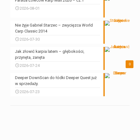
Parada Łowców Karp Max 2026 – cz.1
2026-08-01
Nie żyje Gabriel Starzec – zwycięzca World
Carp Classic 2014
2026-07-30
Jak złowić karpia latem – głębokości,
przynęta, zanęta
0
2026-07-24
Deeper DownScan do łódki Deeper Quest już
w sprzedaży.
2026-07-23