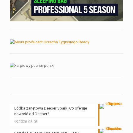
Łódka zanętowa Deeper Spark. Co oferuje
nowość od Deeper?
2026-08-03