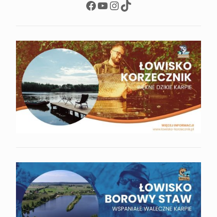
Facebook
YouTube
Instagram
TikTok