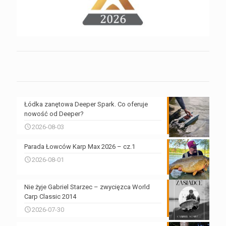
Łódka zanętowa Deeper Spark. Co oferuje
nowość od Deeper?
2026-08-03
Parada Łowców Karp Max 2026 – cz.1
2026-08-01
Nie żyje Gabriel Starzec – zwycięzca World
Carp Classic 2014
2026-07-30