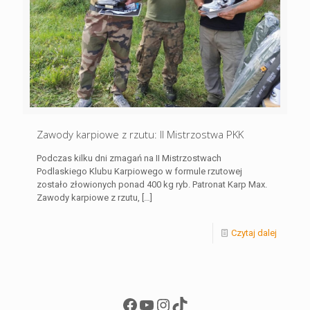
Zawody karpiowe z rzutu: II Mistrzostwa PKK
Podczas kilku dni zmagań na II Mistrzostwach
Podlaskiego Klubu Karpiowego w formule rzutowej
zostało złowionych ponad 400 kg ryb. Patronat Karp Max.
Zawody karpiowe z rzutu,
[…]
Czytaj dalej
Facebook
YouTube
Instagram
TikTok