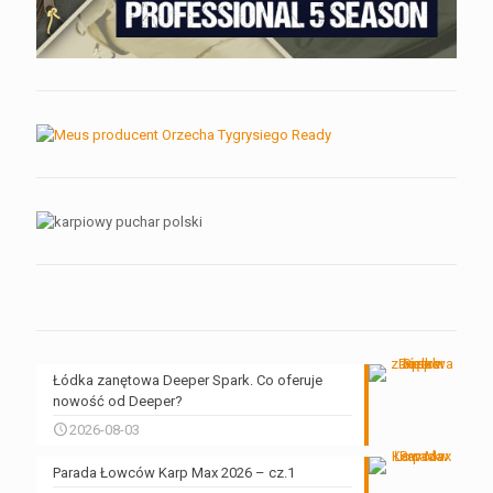
Łódka zanętowa Deeper Spark. Co oferuje
nowość od Deeper?
2026-08-03
Parada Łowców Karp Max 2026 – cz.1