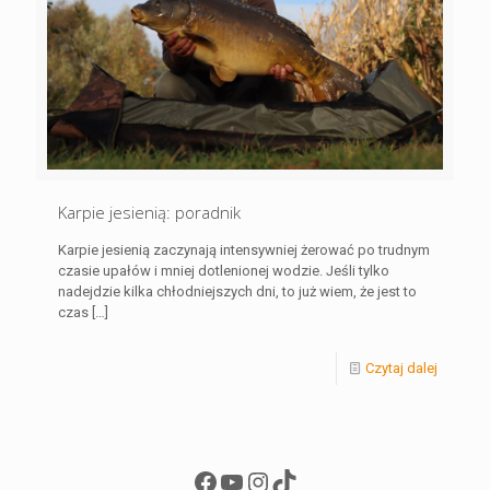
Karpie jesienią: poradnik
Karpie jesienią zaczynają intensywniej żerować po trudnym
czasie upałów i mniej dotlenionej wodzie. Jeśli tylko
nadejdzie kilka chłodniejszych dni, to już wiem, że jest to
czas
[…]
Czytaj dalej
Facebook
YouTube
Instagram
TikTok