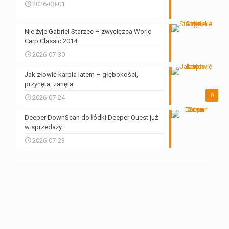
2026-08-01
Nie żyje Gabriel Starzec – zwycięzca World
Carp Classic 2014
2026-07-30
Jak złowić karpia latem – głębokości,
przynęta, zanęta
0
2026-07-24
Deeper DownScan do łódki Deeper Quest już
w sprzedaży.
2026-07-23