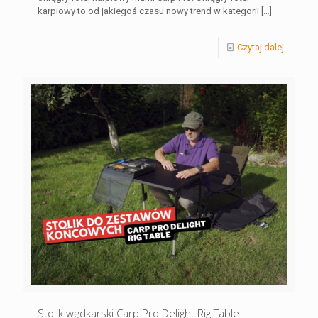
karpiowy to od jakiegoś czasu nowy trend w kategorii
[…]
Czytaj dalej
Stolik wędkarski Carp Pro Delight Rig Table