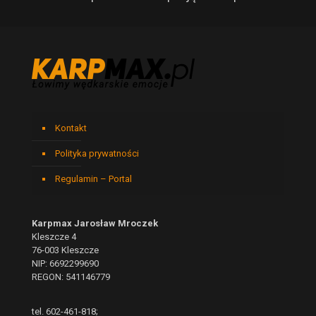
Kontakt
Polityka prywatności
Regulamin – Portal
Karpmax Jarosław Mroczek
Kleszcze 4
76-003 Kleszcze
NIP: 6692299690
REGON: 541146779
tel. 602-461-818;