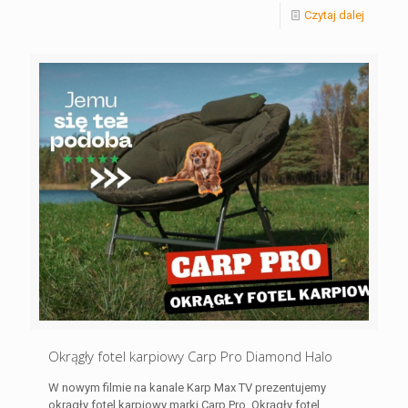
Czytaj dalej
Okrągły fotel karpiowy Carp Pro Diamond Halo
W nowym filmie na kanale Karp Max TV prezentujemy
okrągły fotel karpiowy marki Carp Pro. Okrągły fotel