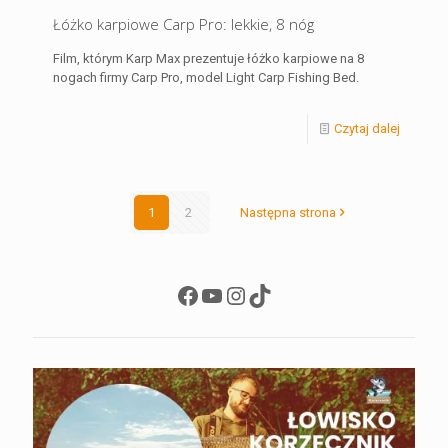
Łóżko karpiowe Carp Pro: lekkie, 8 nóg
Film, którym Karp Max prezentuje łóżko karpiowe na 8
nogach firmy Carp Pro, model Light Carp Fishing Bed.
Czytaj dalej
1
2
Następna strona
Facebook
YouTube
Instagram
TikTok