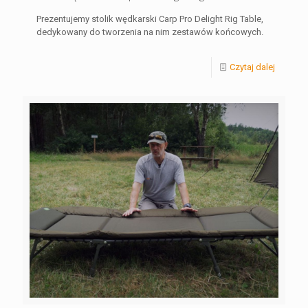
Prezentujemy stolik wędkarski Carp Pro Delight Rig Table,
dedykowany do tworzenia na nim zestawów końcowych.
Czytaj dalej