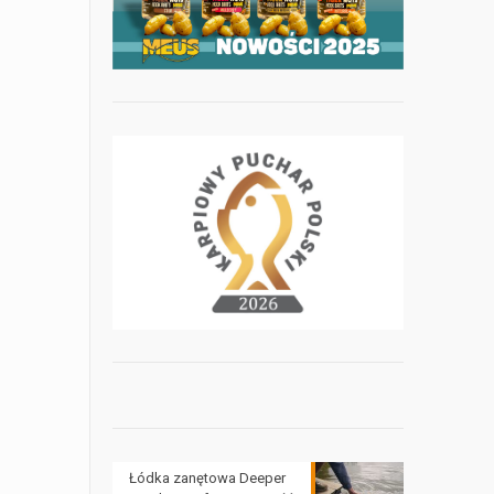
Łódka zanętowa Deeper