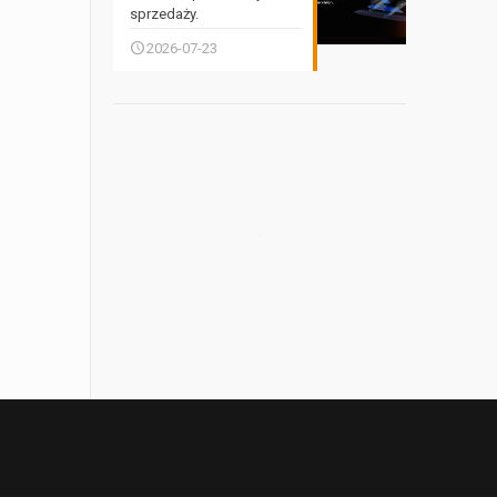
sprzedaży.
2026-07-23