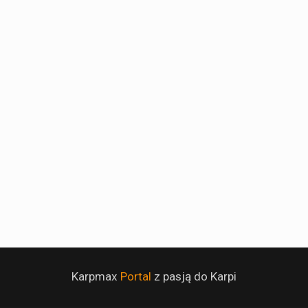
Karpmax
Portal
z pasją do Karpi