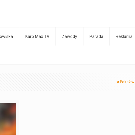
owiska
Karp Max TV
Zawody
Parada
Reklama
Pokaż w