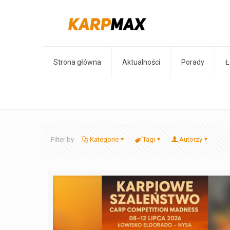
Strona główna
Aktualności
Porady
Ł
Filter by
Kategorie
Tagi
Autorzy