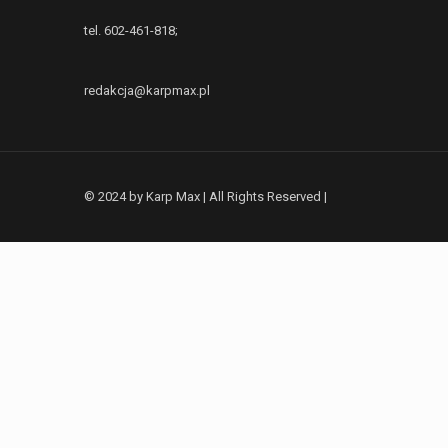
tel. 602-461-818;
redakcja@karpmax.pl
© 2024 by Karp Max | All Rights Reserved |