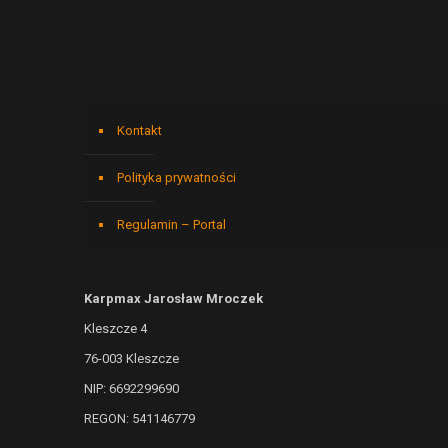
Kontakt
Polityka prywatności
Regulamin – Portal
Karpmax Jarosław Mroczek
Kleszcze 4
76-003 Kleszcze
NIP: 6692299690
REGON: 541146779