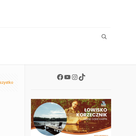
Facebook
YouTube
Instagram
TikTok
szystko