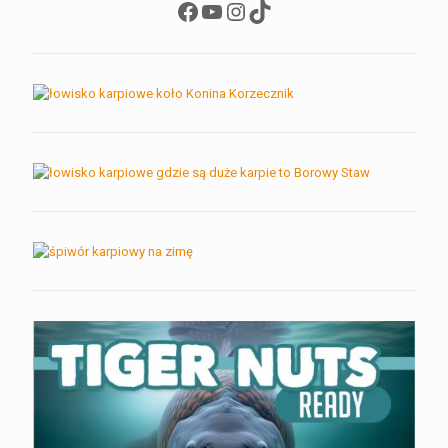
Facebook
YouTube
Instagram
TikTok