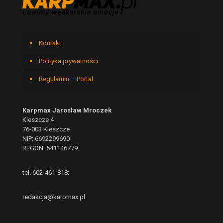
Kontakt
Polityka prywatności
Regulamin – Portal
Karpmax Jarosław Mroczek
Kleszcze 4
76-003 Kleszcze
NIP: 6692299690
REGON: 541146779
tel. 602-461-818;
redakcja@karpmax.pl