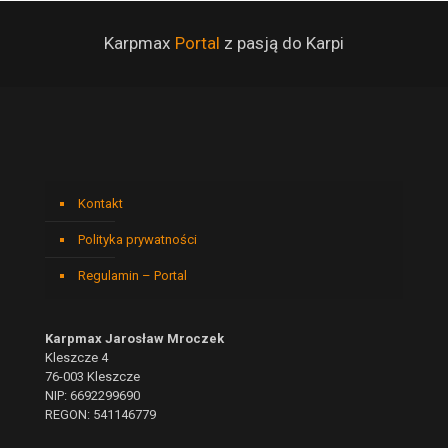
Karpmax
Portal
z pasją do Karpi
Kontakt
Polityka prywatności
Regulamin – Portal
Karpmax Jarosław Mroczek
Kleszcze 4
76-003 Kleszcze
NIP: 6692299690
REGON: 541146779