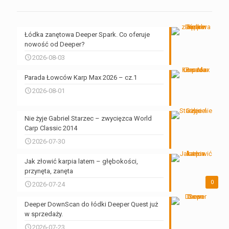
Łódka zanętowa Deeper Spark. Co oferuje
nowość od Deeper?
2026-08-03
Parada Łowców Karp Max 2026 – cz.1
2026-08-01
Nie żyje Gabriel Starzec – zwycięzca World
Carp Classic 2014
2026-07-30
Jak złowić karpia latem – głębokości,
przynęta, zanęta
0
2026-07-24
Deeper DownScan do łódki Deeper Quest już
w sprzedaży.
2026-07-23