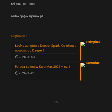
tel. 602-461-818;
redakcja@karpmax.pl
Najnowsze
Łódka zanętowa Deeper Spark. Co oferuje
nowość od Deeper?
2026-08-03
Parada Łowców Karp Max 2026 – cz.1
2026-08-01