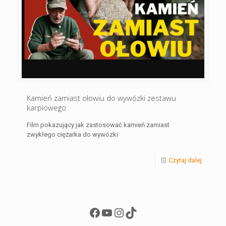
Kamień zamiast ołowiu do wywózki zestawu
karpiowego
Film pokazujący jak zastosować kamień zamiast
zwykłego ciężarka do wywózki
Czytaj dalej
Facebook
YouTube
Instagram
TikTok