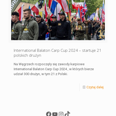
International Balaton Carp Cup 2024 – startuje 21
polskich drużyn
Na Węgrzech rozpoczęły się zawody karpiowe
International Balaton Carp Cup 2024 , w których bierze
udział 300 drużyn, w tym 21 z Polski.
Czytaj dalej
Facebook
YouTube
Instagram
TikTok