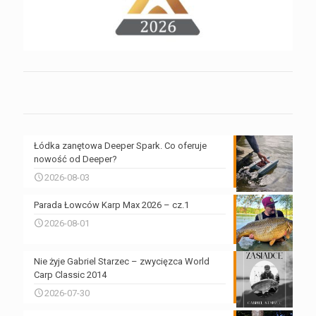
Łódka zanętowa Deeper Spark. Co oferuje
nowość od Deeper?
2026-08-03
Parada Łowców Karp Max 2026 – cz.1
2026-08-01
Nie żyje Gabriel Starzec – zwycięzca World
Carp Classic 2014
2026-07-30