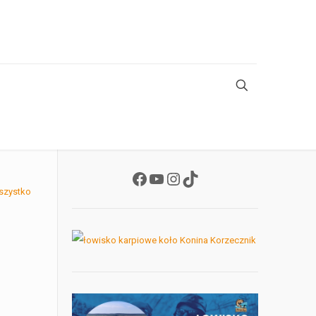
Facebook
YouTube
Instagram
TikTok
szystko