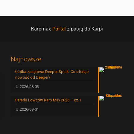
Karpmax
Portal
z pasją do Karpi
Najnowsze
Łódka zanętowa Deeper Spark. Co oferuje
nowość od Deeper?
2026-08-03
Parada Łowców Karp Max 2026 – cz.1
2026-08-01