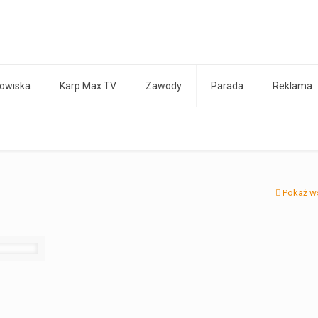
owiska
Karp Max TV
Zawody
Parada
Reklama
Pokaż w