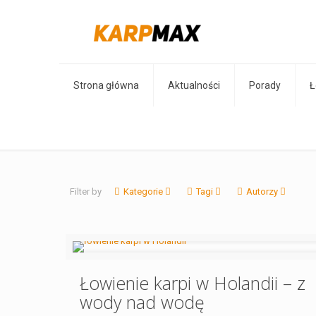
Strona główna
Aktualności
Porady
Ł
Filter by
Kategorie
Tagi
Autorzy
Łowienie karpi w Holandii – z
wody nad wodę