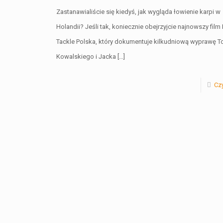
Zastanawialiście się kiedyś, jak wygląda łowienie karpi w
Holandii? Jeśli tak, koniecznie obejrzyjcie najnowszy film
Tackle Polska, który dokumentuje kilkudniową wyprawę 
Kowalskiego i Jacka
[…]
Czy