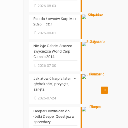
2026-08-03
Parada Łowców Karp Max
2026 – cz.1
2026-08-01
Nie żyje Gabriel Starzec –
zwycięzca World Carp
Classic 2014
2026-07-30
Jak złowić karpia latem –
głębokości, przynęta,
zanęta
0
2026-07-24
Deeper DownScan do
łódki Deeper Quest już w
sprzedaży.