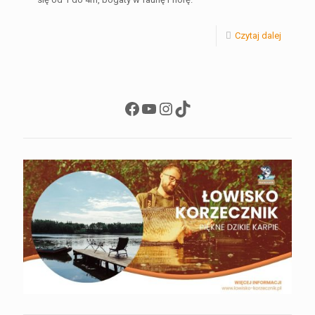
Czytaj dalej
Facebook
YouTube
Instagram
TikTok