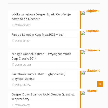
Łódka zanętowa Deeper Spark. Co oferuje
nowość od Deeper?
2026-08-03
Parada Łowców Karp Max 2026 – cz.1
2026-08-01
Nie żyje Gabriel Starzec – zwycięzca World
Carp Classic 2014
2026-07-30
Jak złowić karpia latem – głębokości,
przynęta, zanęta
0
2026-07-24
Deeper DownScan do łódki Deeper Quest już
w sprzedaży.
2026-07-23