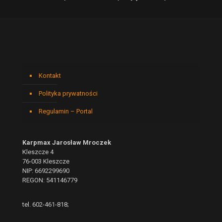
Kontakt
Polityka prywatności
Regulamin – Portal
Karpmax Jarosław Mroczek
Kleszcze 4
76-003 Kleszcze
NIP: 6692299690
REGON: 541146779
tel. 602-461-818;