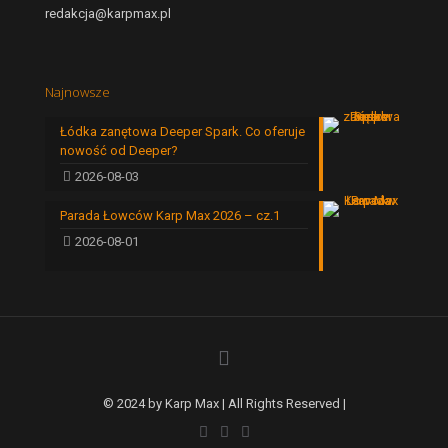
redakcja@karpmax.pl
Najnowsze
Łódka zanętowa Deeper Spark. Co oferuje
nowość od Deeper?
2026-08-03
Parada Łowców Karp Max 2026 – cz.1
2026-08-01
© 2024 by Karp Max | All Rights Reserved |