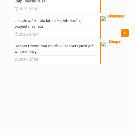
Carp Classic 2014
2026-07-30
Jak złowić karpia latem – głębokości,
przynęta, zanęta
0
2026-07-24
Deeper DownScan do łódki Deeper Quest już
w sprzedaży.
2026-07-23