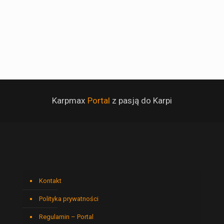
Karpmax
Portal
z pasją do Karpi
Kontakt
Polityka prywatności
Regulamin – Portal