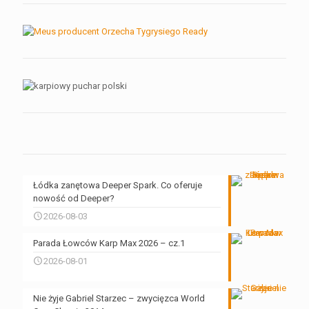
Łódka zanętowa Deeper Spark. Co oferuje
nowość od Deeper?
2026-08-03
Parada Łowców Karp Max 2026 – cz.1
2026-08-01
Nie żyje Gabriel Starzec – zwycięzca World