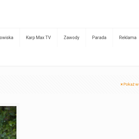
owiska
Karp Max TV
Zawody
Parada
Reklama
Pokaż w