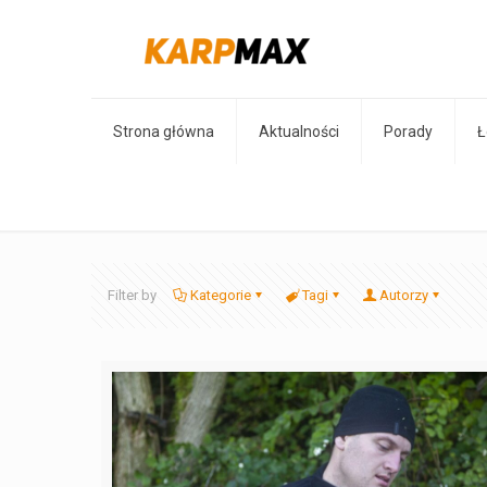
Strona główna
Aktualności
Porady
Ł
Filter by
Kategorie
Tagi
Autorzy