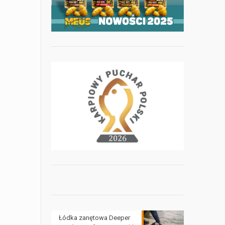
Łódka zanętowa Deeper