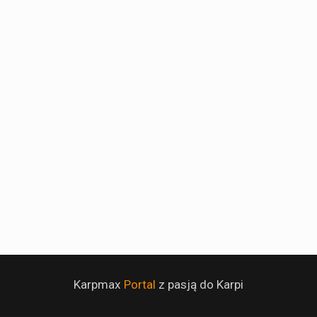
Karpmax
Portal
z pasją do Karpi