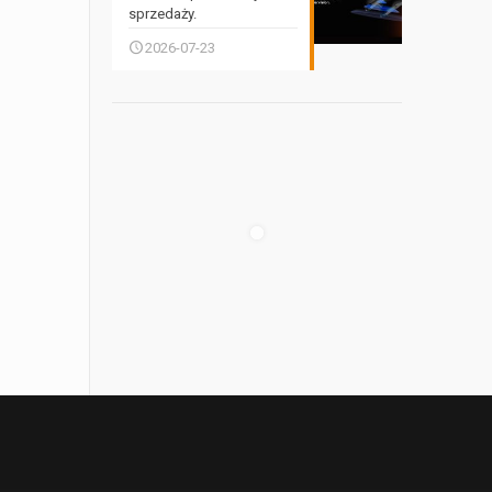
sprzedaży.
2026-07-23