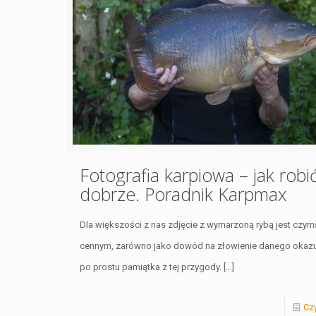
Fotografia karpiowa – jak robi
dobrze. Poradnik Karpmax
Dla większości z nas zdjęcie z wymarzoną rybą jest czym
cennym, zarówno jako dowód na złowienie danego okazu,
po prostu pamiątka z tej przygody.
[…]
Czy