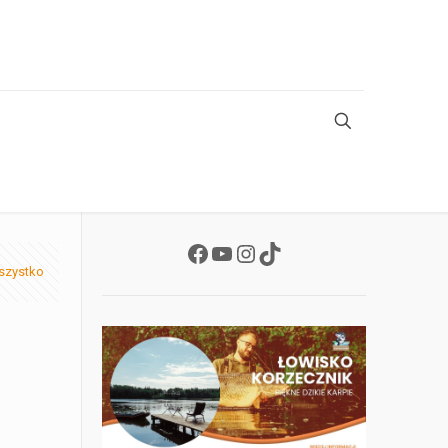
Facebook
YouTube
Instagram
TikTok
szystko