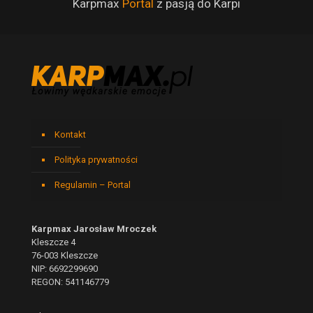
Karpmax
Portal
z pasją do Karpi
Kontakt
Polityka prywatności
Regulamin – Portal
Karpmax Jarosław Mroczek
Kleszcze 4
76-003 Kleszcze
NIP: 6692299690
REGON: 541146779