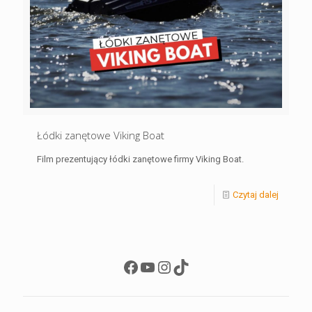
Łódki zanętowe Viking Boat
Film prezentujący łódki zanętowe firmy Viking Boat.
Czytaj dalej
Facebook
YouTube
Instagram
TikTok