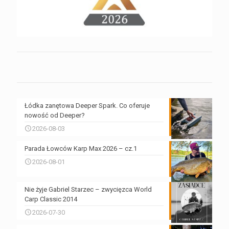
Łódka zanętowa Deeper Spark. Co oferuje
nowość od Deeper?
2026-08-03
Parada Łowców Karp Max 2026 – cz.1
2026-08-01
Nie żyje Gabriel Starzec – zwycięzca World
Carp Classic 2014
2026-07-30