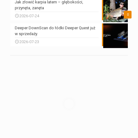
Jak złowić karpia latem – głębokości,
przynęta, zanęta
0
2026-07-24
Deeper DownScan do łódki Deeper Quest już
w sprzedaży.
2026-07-23