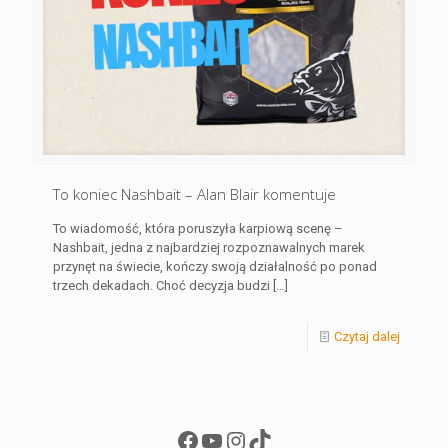
To koniec Nashbait – Alan Blair komentuje
To wiadomość, która poruszyła karpiową scenę –
Nashbait, jedna z najbardziej rozpoznawalnych marek
przynęt na świecie, kończy swoją działalność po ponad
trzech dekadach. Choć decyzja budzi
[…]
Czytaj dalej
Facebook
YouTube
Instagram
TikTok