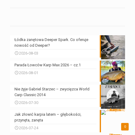
Łódka zanętowa Deeper Spark. Co oferuje
nowość od Deeper?
2026-08-03
Parada Łowców Karp Max 2026 – cz.1
2026-08-01
Nie żyje Gabriel Starzec – zwycięzca World
Carp Classic 2014
2026-07-30
Jak złowić karpia latem – głębokości,
przynęta, zanęta
0
2026-07-24