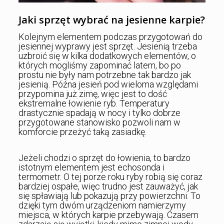
Jaki sprzęt wybrać na jesienne karpie?
Kolejnym elementem podczas przygotowań do
jesiennej wyprawy jest sprzęt. Jesienią trzeba
uzbroić się w kilka dodatkowych elementów, o
których mogliśmy zapominać latem, bo po
prostu nie były nam potrzebne tak bardzo jak
jesienią. Późna jesień pod wieloma względami
przypomina już zimę, więc jest to dość
ekstremalne łowienie ryb. Temperatury
drastycznie spadają w nocy i tylko dobrze
przygotowane stanowisko pozwoli nam w
komforcie przeżyć taką zasiadkę.
Jeżeli chodzi o sprzęt do łowienia, to bardzo
istotnym elementem jest echosonda i
termometr. O tej porze roku ryby robią się coraz
bardziej ospałe, więc trudno jest zauważyć, jak
się spławiają lub pokazują przy powierzchni. To
dzięki tym dwóm urządzeniom namierzymy
miejsca, w których karpie przebywają. Czasem