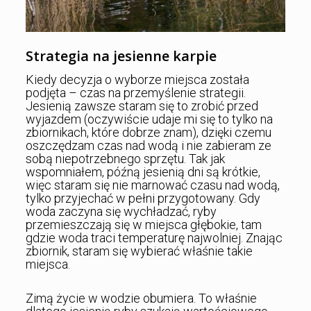
Strategia na jesienne karpie
Kiedy decyzja o wyborze miejsca została
podjęta – czas na przemyślenie strategii.
Jesienią zawsze staram się to zrobić przed
wyjazdem (oczywiście udaje mi się to tylko na
zbiornikach, które dobrze znam), dzięki czemu
oszczędzam czas nad wodą i nie zabieram ze
sobą niepotrzebnego sprzętu. Tak jak
wspomniałem, późną jesienią dni są krótkie,
więc staram się nie marnować czasu nad wodą,
tylko przyjechać w pełni przygotowany. Gdy
woda zaczyna się wychładzać, ryby
przemieszczają się w miejsca głębokie, tam
gdzie woda traci temperaturę najwolniej. Znając
zbiornik, staram się wybierać właśnie takie
miejsca.
Zimą życie w wodzie obumiera. To właśnie