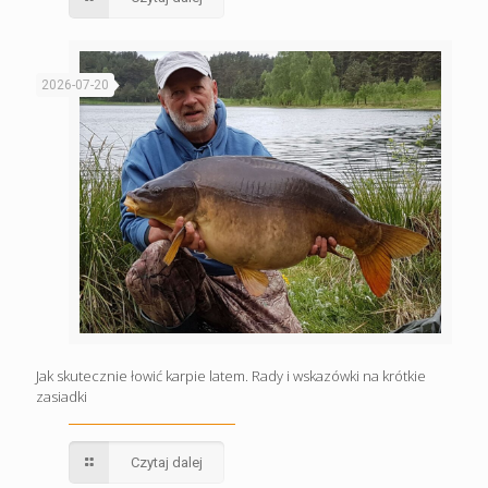
2026-07-20
Jak skutecznie łowić karpie latem. Rady i wskazówki na krótkie
zasiadki
Czytaj dalej