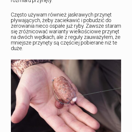
rozmiaru przynęty.
Często używam również jaskrawych przynęt
pływających, żeby zaciekawić i pobudzić do
żerowania nieco ospałe już ryby. Zawsze staram
się zróżnicować warianty wielkościowe przynęt
na dwóch wędkach, ale z reguły zauważyłem, że
mniejsze przynęty są częściej pobierane niż te
duże.