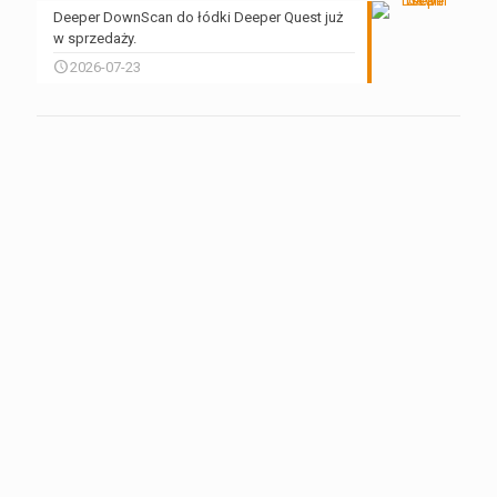
Deeper DownScan do łódki Deeper Quest już
w sprzedaży.
2026-07-23