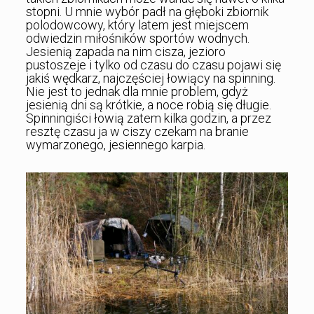
stopni. U mnie wybór padł na głęboki zbiornik
polodowcowy, który latem jest miejscem
odwiedzin miłośników sportów wodnych.
Jesienią zapada na nim cisza, jezioro
pustoszeje i tylko od czasu do czasu pojawi się
jakiś wędkarz, najczęściej łowiący na spinning.
Nie jest to jednak dla mnie problem, gdyż
jesienią dni są krótkie, a noce robią się długie.
Spinningiści łowią zatem kilka godzin, a przez
resztę czasu ja w ciszy czekam na branie
wymarzonego, jesiennego karpia.