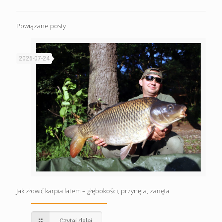
Powiązane posty
2026-07-24
Jak złowić karpia latem – głębokości, przynęta, zanęta
Czytaj dalej