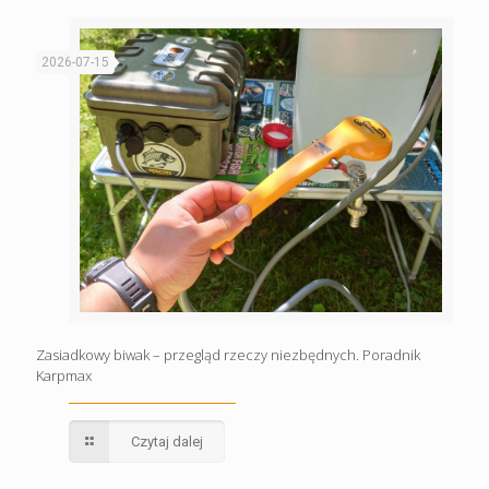
2026-07-15
Zasiadkowy biwak – przegląd rzeczy niezbędnych. Poradnik
Karpmax
Czytaj dalej