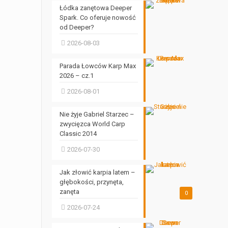
Łódka zanętowa Deeper
Spark. Co oferuje nowość
od Deeper?
2026-08-03
Parada Łowców Karp Max
2026 – cz.1
2026-08-01
Nie żyje Gabriel Starzec –
zwycięzca World Carp
Classic 2014
2026-07-30
Jak złowić karpia latem –
głębokości, przynęta,
zanęta
0
2026-07-24