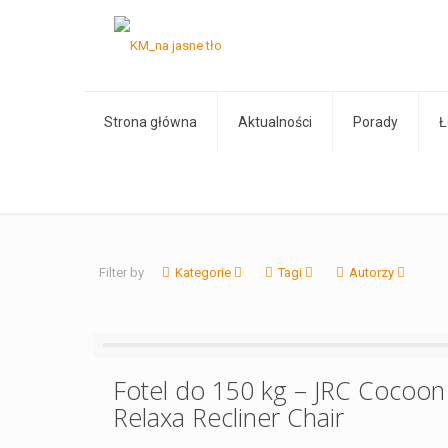
Strona główna
Aktualności
Porady
Ł
Filter by
Kategorie
Tagi
Autorzy
Fotel do 150 kg – JRC Cocoon
Relaxa Recliner Chair