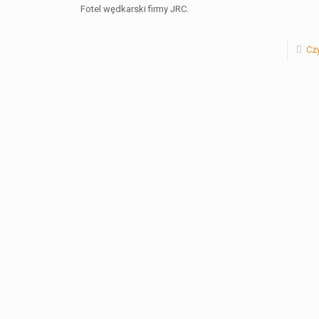
Fotel wędkarski firmy JRC.
Czy