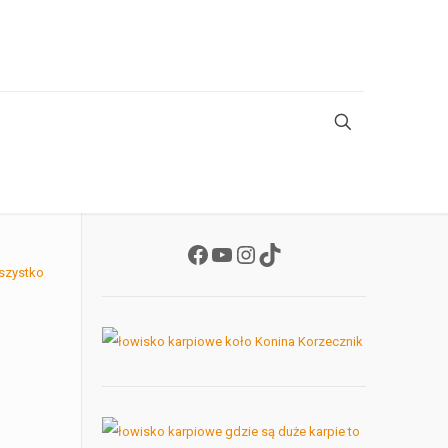
Facebook
YouTube
Instagram
TikTok
szystko