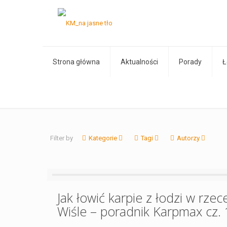
Strona główna
Aktualności
Porady
Ł
Filter by
Kategorie
Tagi
Autorzy
Jak łowić karpie z łodzi w rzec
Wiśle – poradnik Karpmax cz. 