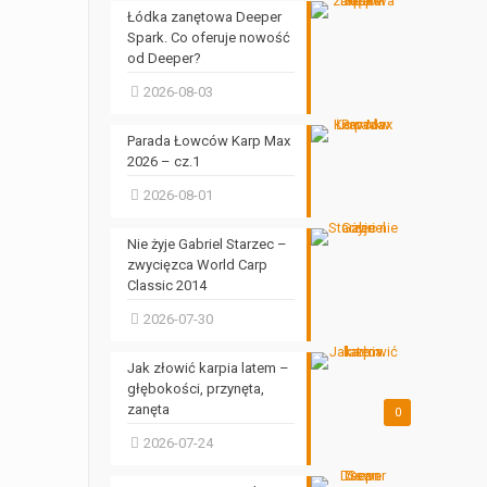
Łódka zanętowa Deeper
Spark. Co oferuje nowość
od Deeper?
2026-08-03
Parada Łowców Karp Max
2026 – cz.1
2026-08-01
Nie żyje Gabriel Starzec –
zwycięzca World Carp
Classic 2014
2026-07-30
Jak złowić karpia latem –
głębokości, przynęta,
zanęta
0
2026-07-24