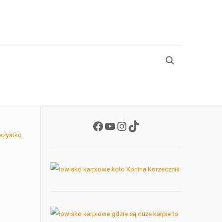
Facebook
YouTube
Instagram
TikTok
szystko