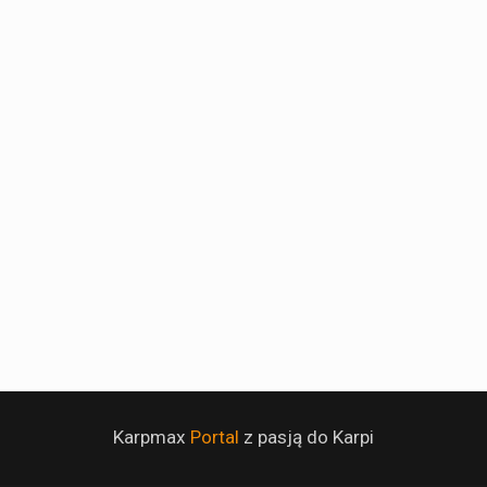
Karpmax
Portal
z pasją do Karpi