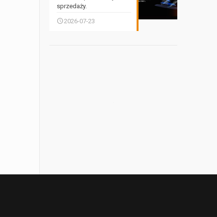
sprzedaży.
2026-07-23