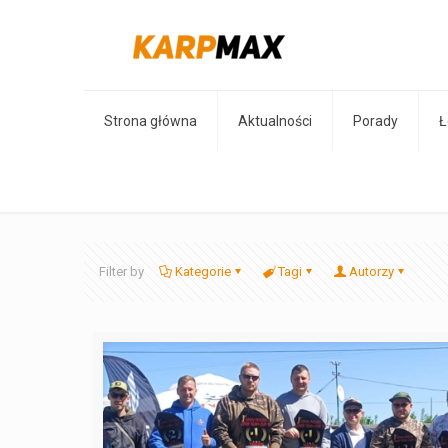
Strona główna
Aktualności
Porady
Ł
Filter by
Kategorie
Tagi
Autorzy