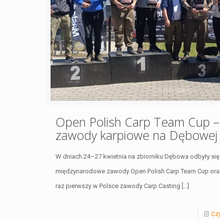
Open Polish Carp Team Cup –
zawody karpiowe na Dębowej
W dniach 24–27 kwietnia na zbiorniku Dębowa odbyły się
międzynarodowe zawody Open Polish Carp Team Cup ora
raz pierwszy w Polsce zawody Carp Casting
[…]
Czy