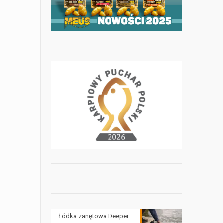
Łódka zanętowa Deeper