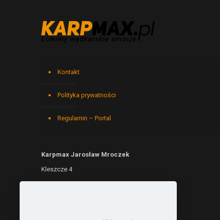
Kontakt
Polityka prywatności
Regulamin – Portal
Karpmax Jarosław Mroczek
Kleszcze 4
76-003 Kleszcze
NIP: 6692299690
REGON: 541146779