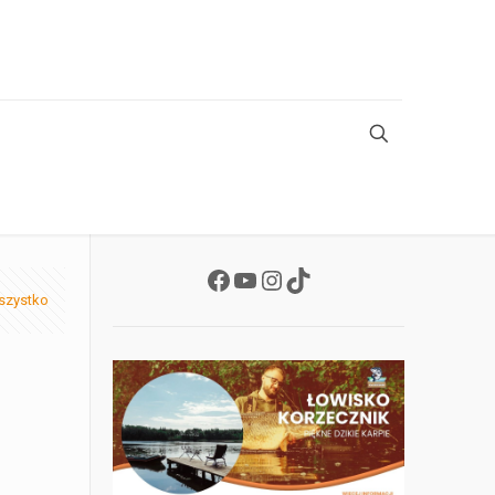
Facebook
YouTube
Instagram
TikTok
szystko