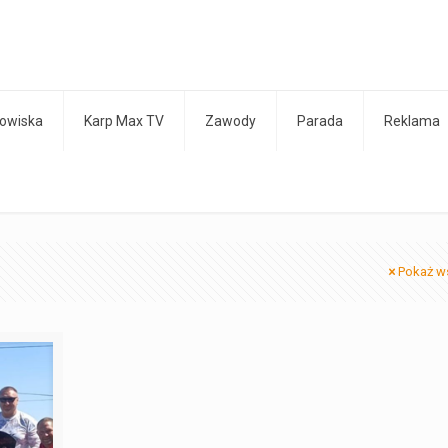
owiska
Karp Max TV
Zawody
Parada
Reklama
Pokaż w