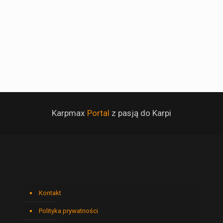
Karpmax
Portal
z pasją do Karpi
Kontakt
Polityka prywatności