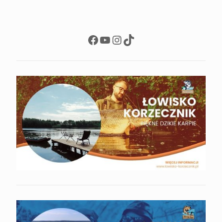
Facebook
YouTube
Instagram
TikTok