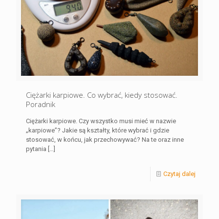
Ciężarki karpiowe. Co wybrać, kiedy stosować.
Poradnik
Ciężarki karpiowe. Czy wszystko musi mieć w nazwie
„karpiowe”? Jakie są kształty, które wybrać i gdzie
stosować, w końcu, jak przechowywać? Na te oraz inne
pytania
[…]
Czytaj dalej