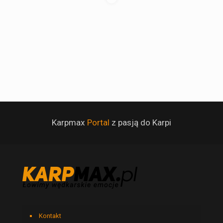
Karpmax
Portal
z pasją do Karpi
Kontakt