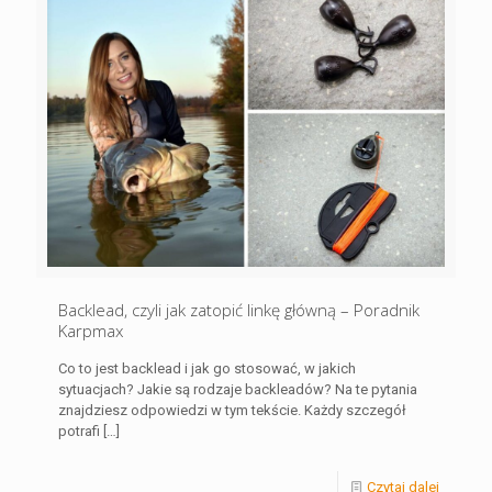
Backlead, czyli jak zatopić linkę główną – Poradnik
Karpmax
Co to jest backlead i jak go stosować, w jakich
sytuacjach? Jakie są rodzaje backleadów? Na te pytania
znajdziesz odpowiedzi w tym tekście. Każdy szczegół
potrafi
[…]
Czytaj dalej