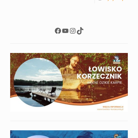
Facebook
YouTube
Instagram
TikTok