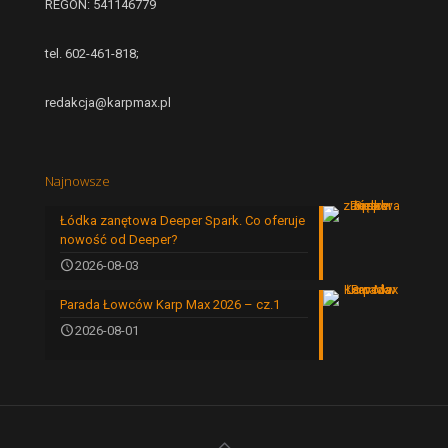
REGON: 541146779
tel. 602-461-818;
redakcja@karpmax.pl
Najnowsze
Łódka zanętowa Deeper Spark. Co oferuje
nowość od Deeper?
2026-08-03
Parada Łowców Karp Max 2026 – cz.1
2026-08-01