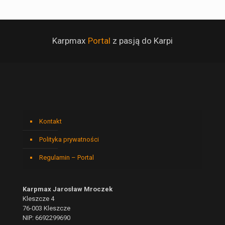
Karpmax
Portal
z pasją do Karpi
Kontakt
Polityka prywatności
Regulamin – Portal
Karpmax Jarosław Mroczek
Kleszcze 4
76-003 Kleszcze
NIP: 6692299690