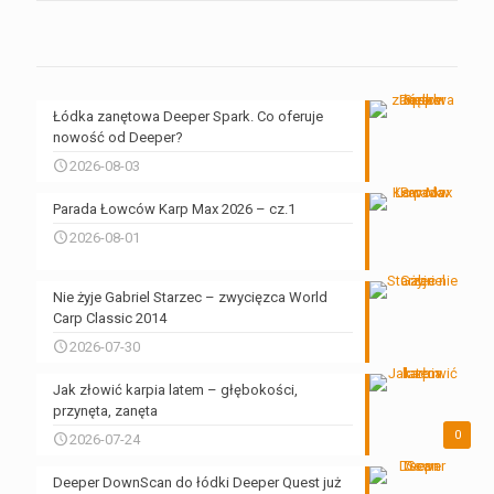
Łódka zanętowa Deeper Spark. Co oferuje
nowość od Deeper?
2026-08-03
Parada Łowców Karp Max 2026 – cz.1
2026-08-01
Nie żyje Gabriel Starzec – zwycięzca World
Carp Classic 2014
2026-07-30
Jak złowić karpia latem – głębokości,
przynęta, zanęta
0
2026-07-24
Deeper DownScan do łódki Deeper Quest już