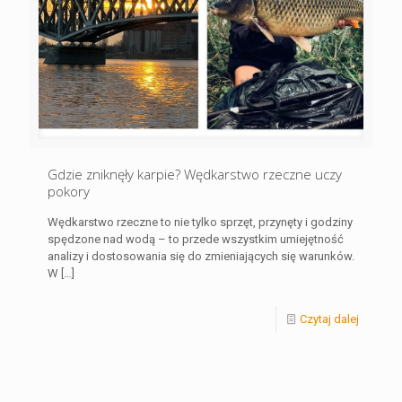
Gdzie zniknęły karpie? Wędkarstwo rzeczne uczy
pokory
Wędkarstwo rzeczne to nie tylko sprzęt, przynęty i godziny
spędzone nad wodą – to przede wszystkim umiejętność
analizy i dostosowania się do zmieniających się warunków.
W
[…]
Czytaj dalej