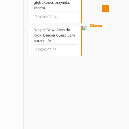
głębokości, przynęta,
zanęta
0
2026-07-24
Deeper DownScan do
łódki Deeper Quest już w
sprzedaży.
2026-07-23