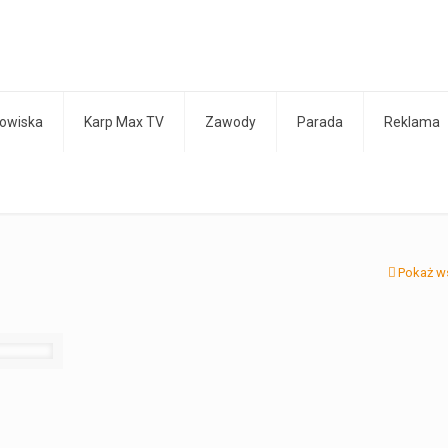
owiska
Karp Max TV
Zawody
Parada
Reklama
Pokaż w