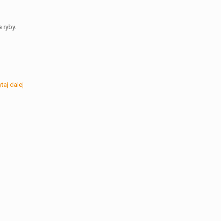
 ryby.
taj dalej