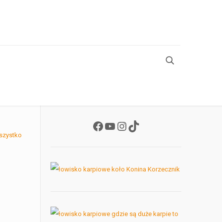
Facebook
YouTube
Instagram
TikTok
szystko