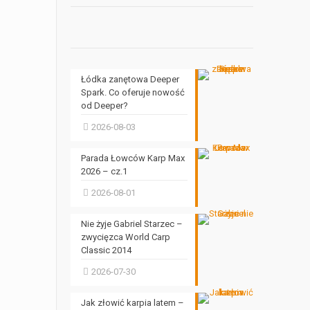
Łódka zanętowa Deeper
Spark. Co oferuje nowość
od Deeper?
2026-08-03
Parada Łowców Karp Max
2026 – cz.1
2026-08-01
Nie żyje Gabriel Starzec –
zwycięzca World Carp
Classic 2014
2026-07-30
Jak złowić karpia latem –