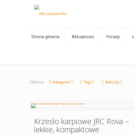
Strona główna
Aktualności
Porady
Ł
Filter by
Kategorie
Tagi
Autorzy
Krzesło karpiowe JRC Rova –
lekkie, kompaktowe