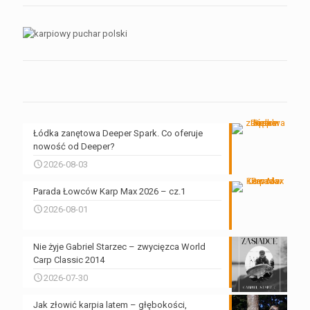
Łódka zanętowa Deeper Spark. Co oferuje
nowość od Deeper?
2026-08-03
Parada Łowców Karp Max 2026 – cz.1
2026-08-01
Nie żyje Gabriel Starzec – zwycięzca World
Carp Classic 2014
2026-07-30
Jak złowić karpia latem – głębokości,