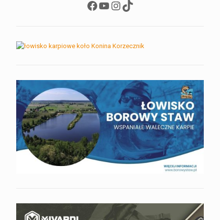
Facebook
YouTube
Instagram
TikTok