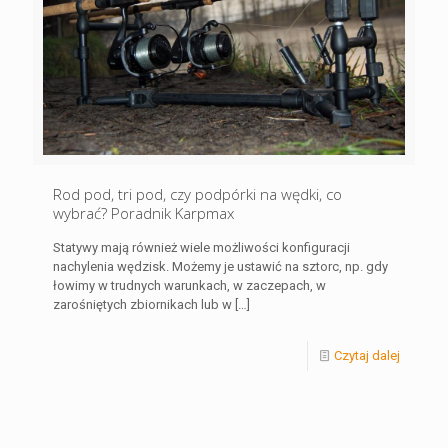
Rod pod, tri pod, czy podpórki na wędki, co
wybrać? Poradnik Karpmax
Statywy mają również wiele możliwości konfiguracji
nachylenia wędzisk. Możemy je ustawić na sztorc, np. gdy
łowimy w trudnych warunkach, w zaczepach, w
zarośniętych zbiornikach lub w
[…]
Czytaj dalej