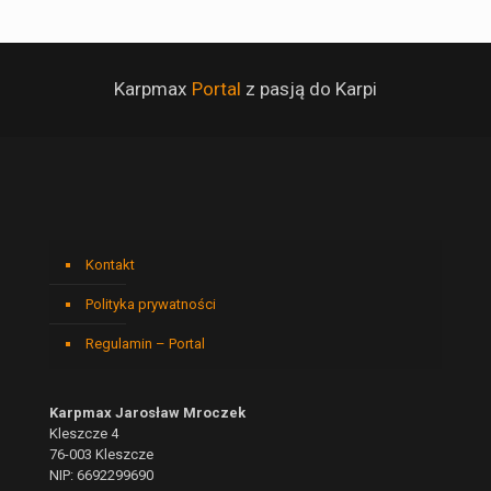
Karpmax
Portal
z pasją do Karpi
Kontakt
Polityka prywatności
Regulamin – Portal
Karpmax Jarosław Mroczek
Kleszcze 4
76-003 Kleszcze
NIP: 6692299690