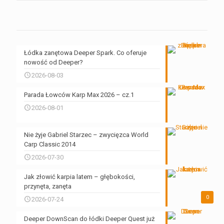
Łódka zanętowa Deeper Spark. Co oferuje
nowość od Deeper?
2026-08-03
Parada Łowców Karp Max 2026 – cz.1
2026-08-01
Nie żyje Gabriel Starzec – zwycięzca World
Carp Classic 2014
2026-07-30
Jak złowić karpia latem – głębokości,
przynęta, zanęta
0
2026-07-24
Deeper DownScan do łódki Deeper Quest już