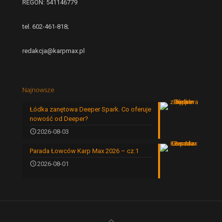
REGON: 541146779
tel. 602-461-818;
redakcja@karpmax.pl
Najnowsze
Łódka zanętowa Deeper Spark. Co oferuje
nowość od Deeper?
2026-08-03
Parada Łowców Karp Max 2026 – cz.1
2026-08-01