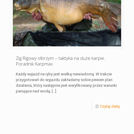
Zig Rigowy olbrzym – taktyka na duże karpie.
Poradnik Karpmax
Każdy wyjazd na ryby jest wielką niewiadomą. W trakcie
przygotowań do wyjazdu zakładamy sobie pewien plan
działania, który następnie jest weryfikowany przez warunki
panujące nad wodą,
[…]
Czytaj dalej