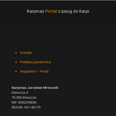
Karpmax
Portal
z pasją do Karpi
Kontakt
Polityka prywatności
Regulamin – Portal
Karpmax Jarosław Mroczek
Kleszcze 4
76-003 Kleszcze
NIP: 6692299690
REGON: 541146779