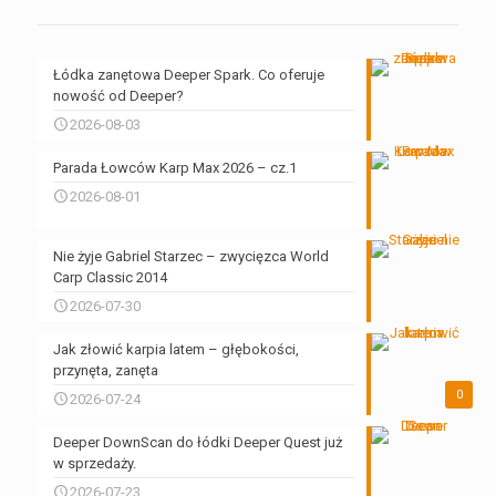
Łódka zanętowa Deeper Spark. Co oferuje
nowość od Deeper?
2026-08-03
Parada Łowców Karp Max 2026 – cz.1
2026-08-01
Nie żyje Gabriel Starzec – zwycięzca World
Carp Classic 2014
2026-07-30
Jak złowić karpia latem – głębokości,
przynęta, zanęta
0
2026-07-24
Deeper DownScan do łódki Deeper Quest już
w sprzedaży.
2026-07-23