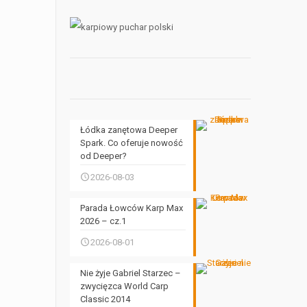
Łódka zanętowa Deeper
Spark. Co oferuje nowość
od Deeper?
2026-08-03
Parada Łowców Karp Max
2026 – cz.1
2026-08-01
Nie żyje Gabriel Starzec –
zwycięzca World Carp
Classic 2014