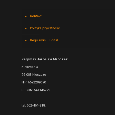
Kontakt
Polityka prywatności
Regulamin – Portal
Karpmax Jarosław Mroczek
Kleszcze 4
76-003 Kleszcze
NIP: 6692299690
REGON: 541146779
tel. 602-461-818;