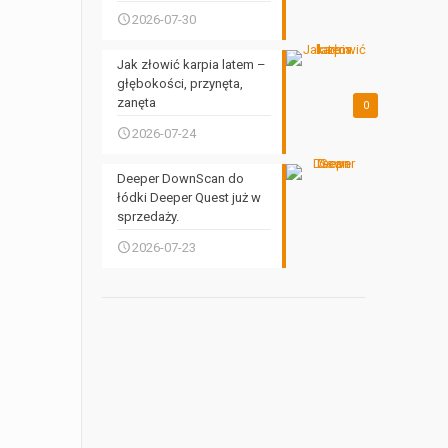
2026-07-30
Jak złowić karpia latem –
głębokości, przynęta,
zanęta
0
2026-07-24
Deeper DownScan do
łódki Deeper Quest już w
sprzedaży.
2026-07-23