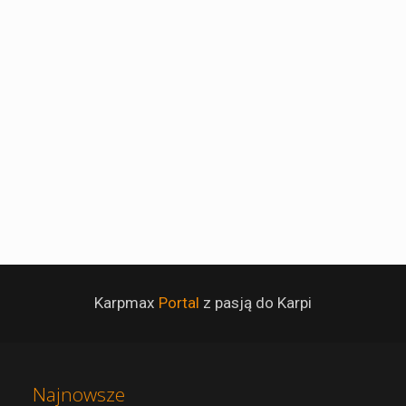
Karpmax
Portal
z pasją do Karpi
Najnowsze