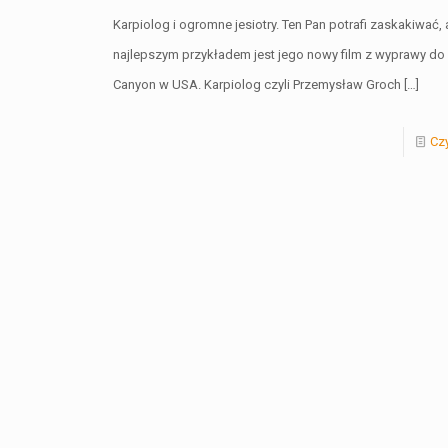
Karpiolog i ogromne jesiotry. Ten Pan potrafi zaskakiwać, 
najlepszym przykładem jest jego nowy film z wyprawy do 
Canyon w USA. Karpiolog czyli Przemysław Groch
[…]
Czy