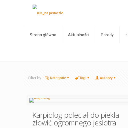
Strona główna
Aktualności
Porady
Ł
Filter by
Kategorie
Tagi
Autorzy
Karpiolog poleciał do piekła
złowić ogromnego jesiotra