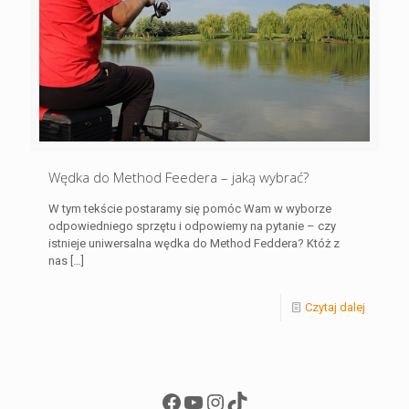
Wędka do Method Feedera – jaką wybrać?
W tym tekście postaramy się pomóc Wam w wyborze
odpowiedniego sprzętu i odpowiemy na pytanie – czy
istnieje uniwersalna wędka do Method Feddera? Któż z
nas
[…]
Czytaj dalej
Facebook
YouTube
Instagram
TikTok