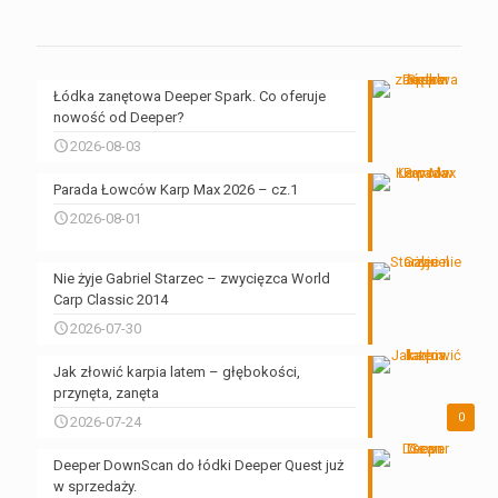
Łódka zanętowa Deeper Spark. Co oferuje
nowość od Deeper?
2026-08-03
Parada Łowców Karp Max 2026 – cz.1
2026-08-01
Nie żyje Gabriel Starzec – zwycięzca World
Carp Classic 2014
2026-07-30
Jak złowić karpia latem – głębokości,
przynęta, zanęta
0
2026-07-24
Deeper DownScan do łódki Deeper Quest już
w sprzedaży.