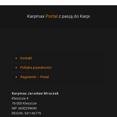
Karpmax
Portal
z pasją do Karpi
Kontakt
Polityka prywatności
Regulamin – Portal
Karpmax Jarosław Mroczek
Kleszcze 4
76-003 Kleszcze
NIP: 6692299690
REGON: 541146779