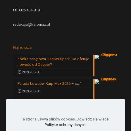
tel. 602-461-818;
redakcja@karpmax.pl
Najnowsze
Łódka zanętowa Deeper Spark. Co oferuje
nowość od Deeper?
2026-08-03
Parada Łowców Karp Max 2026 – cz.1
2026-08-01
Ta strona używa plików cookies. Dowiedz się wiecej:
Politykę ochrony danych
.