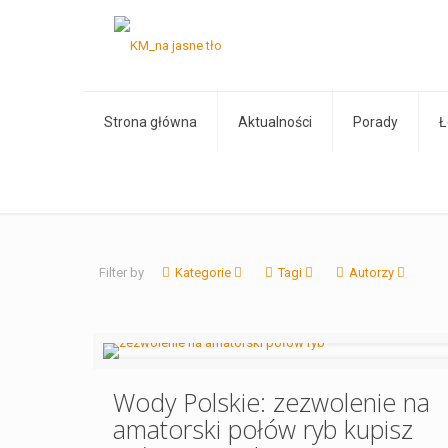
Strona główna
Aktualności
Porady
Ł
Filter by
Kategorie
Tagi
Autorzy
Wody Polskie: zezwolenie na
amatorski połów ryb kupisz