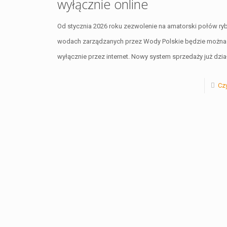
wyłącznie online
Od stycznia 2026 roku zezwolenie na amatorski połów ry
wodach zarządzanych przez Wody Polskie będzie można
wyłącznie przez internet. Nowy system sprzedaży już dzia
Czy