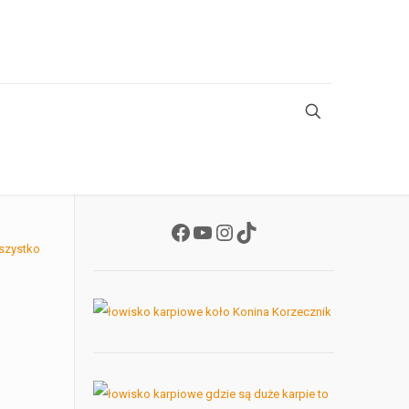
Facebook
YouTube
Instagram
TikTok
szystko