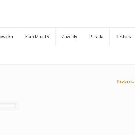
owiska
Karp Max TV
Zawody
Parada
Reklama
Pokaż w