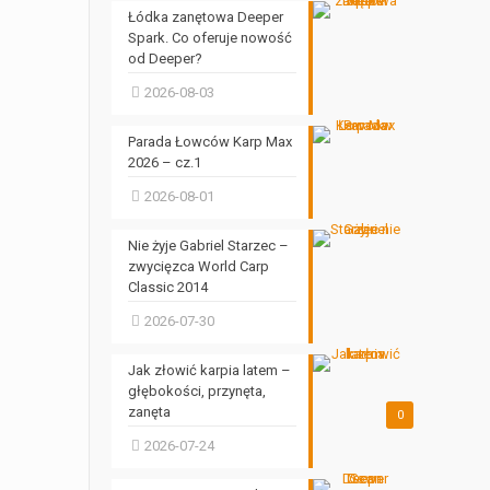
Łódka zanętowa Deeper
Spark. Co oferuje nowość
od Deeper?
2026-08-03
Parada Łowców Karp Max
2026 – cz.1
2026-08-01
Nie żyje Gabriel Starzec –
zwycięzca World Carp
Classic 2014
2026-07-30
Jak złowić karpia latem –
głębokości, przynęta,
zanęta
0
2026-07-24