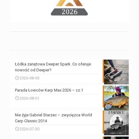
Łódka zanętowa Deeper Spark. Co oferuje
nowość od Deeper?
2026-08-03
Parada Łowców Karp Max 2026 – cz.1
2026-08-01
Nie żyje Gabriel Starzec – zwycięzca World
Carp Classic 2014
2026-07-30