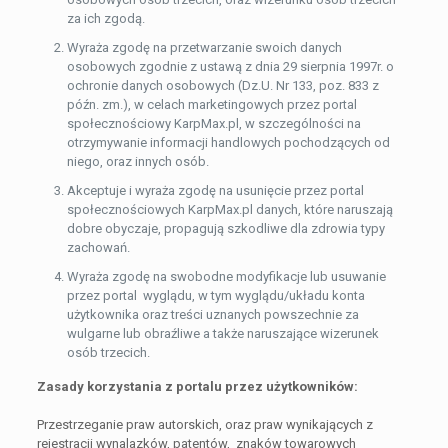
za ich zgodą.
Wyraża zgodę na przetwarzanie swoich danych
osobowych zgodnie z ustawą z dnia 29 sierpnia 1997r. o
ochronie danych osobowych (Dz.U. Nr 133, poz. 833 z
późn. zm.), w celach marketingowych przez portal
społecznościowy KarpMax.pl, w szczególności na
otrzymywanie informacji handlowych pochodzących od
niego, oraz innych osób.
Akceptuje i wyraża zgodę na usunięcie przez portal
społecznościowych KarpMax.pl danych, które naruszają
dobre obyczaje, propagują szkodliwe dla zdrowia typy
zachowań.
Wyraża zgodę na swobodne modyfikacje lub usuwanie
przez portal wyglądu, w tym wyglądu/układu konta
użytkownika oraz treści uznanych powszechnie za
wulgarne lub obraźliwe a także naruszające wizerunek
osób trzecich.
Zasady korzystania z portalu przez użytkowników:
Przestrzeganie praw autorskich, oraz praw wynikających z
rejestracji wynalazków, patentów, znaków towarowych