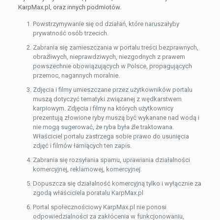
KarpMax.pl, oraz innych podmiotów.
Powstrzymywanie się od działań, które naruszałyby
prywatność osób trzecich.
Zabrania się zamieszczania w portalu treści bezprawnych,
obraźliwych, nieprawdziwych, niezgodnych z prawem
powszechnie obowiązujących w Polsce, propagujących
przemoc, nagannych moralnie.
Zdjęcia i filmy umieszczane przez użytkowników portalu
muszą dotyczyć tematyki związanej z wędkarstwem
karpiowym. Zdjęcia i filmy na których użytkownicy
prezentują złowione ryby muszą być wykanane nad wodą i
nie mogą sugerować, że ryba była źle traktowana.
Właściciel portalu zastrzega sobie prawo do usunięcia
zdjęć i filmów łamiących ten zapis.
Zabrania się rozsyłania spamu, uprawiania działalności
komercyjnej, reklamowej, komercyjnej.
Dopuszcza się działalność komercyjną tylko i wyłącznie za
zgodą właściciela poratalu KarpMax.pl
Portal społecznościowy KarpMax.pl nie ponosi
odpowiedzialności za zakłócenia w funkcjonowaniu,