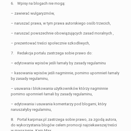
6. Wpisy na blogach nie mogą:
– zawierać wulgaryzmów,
– naruszać prawa, w tym prawa autorskiego osób trzecich,
– naruszać powszechnie obowiązujących zasad moralnych ,
– prezentować treści społecznie szkodliwych,
7. Redakcja portalu zastrzega sobie prawo do:
– edytowania wpisów jeśli łamały by zasady regulaminu
– kasowania wpisów jeśli nagminnie, pomimo upomnień łamały
by zasady regulaminu,
– usuwania i blokowania użytkowników którzy nagminnie
pomimo upomnień łamali by zasady regulaminu,
– edytowania i usuwania komentarzy pod blogami, który
naruszałyby regulaminu,
8. Portal karpmax.pl zastrzega sobie prawo, za zgodą autora,
do wykorzystania blogów celem promocji najciekawszej treści
w magazynie „Karp Max