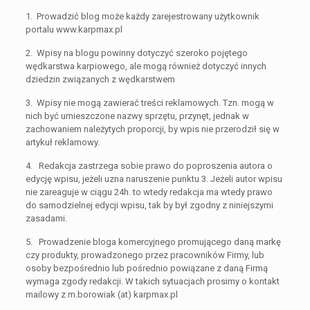
1. Prowadzić blog może każdy zarejestrowany użytkownik
portalu www.karpmax.pl
2. Wpisy na blogu powinny dotyczyć szeroko pojętego
wędkarstwa karpiowego, ale mogą również dotyczyć innych
dziedzin związanych z wędkarstwem
3. Wpisy nie mogą zawierać treści reklamowych. Tzn. mogą w
nich być umieszczone nazwy sprzętu, przynęt, jednak w
zachowaniem należytych proporcji, by wpis nie przerodził się w
artykuł reklamowy.
4. Redakcja zastrzega sobie prawo do poproszenia autora o
edycję wpisu, jeżeli uzna naruszenie punktu 3. Jeżeli autor wpisu
nie zareaguje w ciągu 24h. to wtedy redakcja ma wtedy prawo
do samodzielnej edycji wpisu, tak by był zgodny z niniejszymi
zasadami.
5. Prowadzenie bloga komercyjnego promującego daną markę
czy produkty, prowadzonego przez pracowników Firmy, lub
osoby bezpośrednio lub pośrednio powiązane z daną Firmą
wymaga zgody redakcji. W takich sytuacjach prosimy o kontakt
mailowy z m.borowiak (at) karpmax.pl