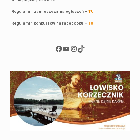
Regulamin zamieszczania ogłoszeń –
TU
Regulamin konkursów na facebooku –
TU
Facebook
YouTube
Instagram
TikTok