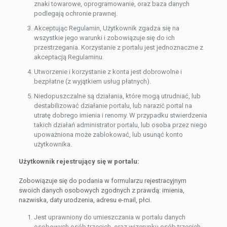
znaki towarowe, oprogramowanie, oraz baza danych
podlegają ochronie prawnej.
Akceptując Regulamin, Użytkownik zgadza się na
wszystkie jego warunki i zobowiązuje się do ich
przestrzegania. Korzystanie z portalu jest jednoznaczne z
akceptacją Regulaminu.
Utworzenie i korzystanie z konta jest dobrowolne i
bezpłatne (z wyjątkiem usług płatnych).
Niedopuszczalne są działania, które mogą utrudniać, lub
destabilizować działanie portalu, lub narazić portal na
utratę dobrego imienia i renomy. W przypadku stwierdzenia
takich działań administrator portalu, lub osoba przez niego
upoważniona może zablokować, lub usunąć konto
użytkownika.
Użytkownik rejestrujący się w portalu:
Zobowiązuje się do podania w formularzu rejestracyjnym
swoich danych osobowych zgodnych z prawdą: imienia,
nazwiska, daty urodzenia, adresu e-mail, płci.
Jest uprawniony do umieszczania w portalu danych
osobowych osób trzecich, oraz wizerunku osób trzecich