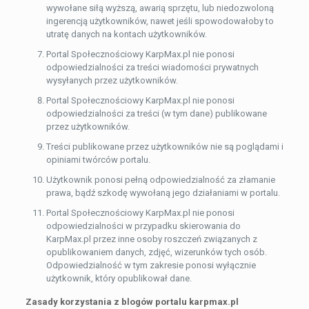
wywołane siłą wyższą, awarią sprzętu, lub niedozwoloną
ingerencją użytkowników, nawet jeśli spowodowałoby to
utratę danych na kontach użytkowników.
Portal Społecznościowy KarpMax.pl nie ponosi
odpowiedzialności za treści wiadomości prywatnych
wysyłanych przez użytkowników.
Portal Społecznościowy KarpMax.pl nie ponosi
odpowiedzialności za treści (w tym dane) publikowane
przez użytkowników.
Treści publikowane przez użytkowników nie są poglądami i
opiniami twórców portalu.
Użytkownik ponosi pełną odpowiedzialność za złamanie
prawa, bądź szkodę wywołaną jego działaniami w portalu.
Portal Społecznościowy KarpMax.pl nie ponosi
odpowiedzialności w przypadku skierowania do
KarpMax.pl przez inne osoby roszczeń związanych z
opublikowaniem danych, zdjęć, wizerunków tych osób.
Odpowiedzialność w tym zakresie ponosi wyłącznie
użytkownik, który opublikował dane.
Zasady korzystania z blogów portalu karpmax.pl