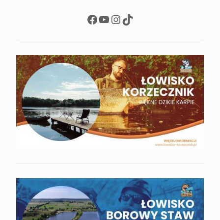
Facebook
YouTube
Instagram
TikTok