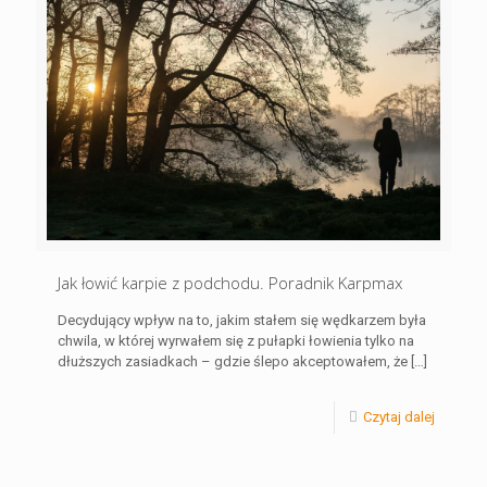
Jak łowić karpie z podchodu. Poradnik Karpmax
Decydujący wpływ na to, jakim stałem się wędkarzem była
chwila, w której wyrwałem się z pułapki łowienia tylko na
dłuższych zasiadkach – gdzie ślepo akceptowałem, że
[…]
Czytaj dalej