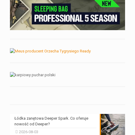
Łódka zanętowa Deeper Spark. Co oferuje
nowość od Deeper?
2026-08-03