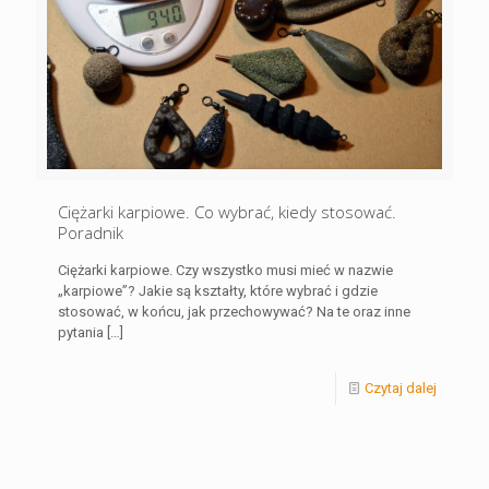
Ciężarki karpiowe. Co wybrać, kiedy stosować.
Poradnik
Ciężarki karpiowe. Czy wszystko musi mieć w nazwie
„karpiowe”? Jakie są kształty, które wybrać i gdzie
stosować, w końcu, jak przechowywać? Na te oraz inne
pytania
[…]
Czytaj dalej