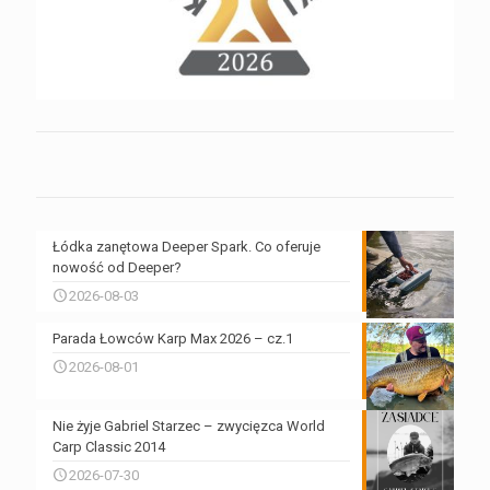
Łódka zanętowa Deeper Spark. Co oferuje
nowość od Deeper?
2026-08-03
Parada Łowców Karp Max 2026 – cz.1
2026-08-01
Nie żyje Gabriel Starzec – zwycięzca World
Carp Classic 2014
2026-07-30