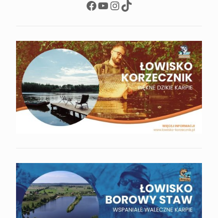
Facebook
YouTube
Instagram
TikTok