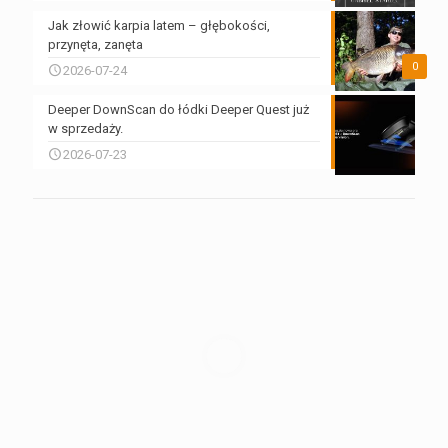
Jak złowić karpia latem – głębokości,
przynęta, zanęta
0
2026-07-24
Deeper DownScan do łódki Deeper Quest już
w sprzedaży.
2026-07-23