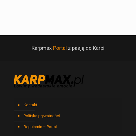
Karpmax
Portal
z pasją do Karpi
Kontakt
Polityka prywatności
Regulamin – Portal