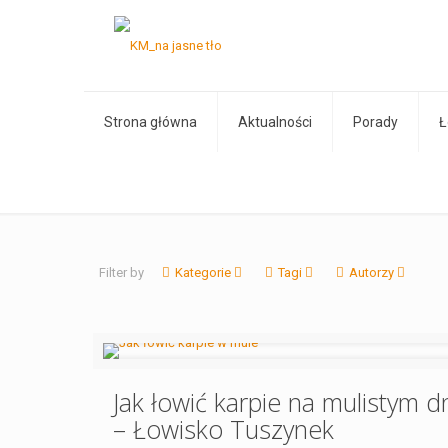
Strona główna
Aktualności
Porady
Ł
Filter by
Kategorie
Tagi
Autorzy
Jak łowić karpie na mulistym d
– Łowisko Tuszynek