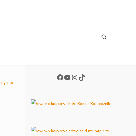
Facebook
YouTube
Instagram
TikTok
szystko