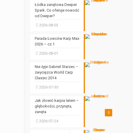
Łódka zanętowa Deeper
Spark. Co oferuje nowość
od Deeper?
2026-08-03
Parada Łowców Karp Max
2026 – cz.1
2026-08-01
Nie żyje Gabriel Starzec –
zwycięzca World Carp
Classic 2014
2026-07-30
Jak złowić karpia latem –
głębokości, przynęta,
zanęta
0
2026-07-24