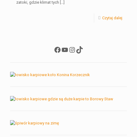
zatoki, gdzie klimat tych
[…]
Czytaj dalej
Facebook
YouTube
Instagram
TikTok