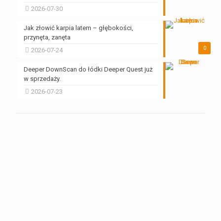
2026-07-30
Jak złowić karpia latem – głębokości,
przynęta, zanęta
0
2026-07-24
Deeper DownScan do łódki Deeper Quest już
w sprzedaży.
2026-07-23