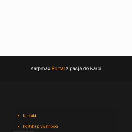
Karpmax
Portal
z pasją do Karpi
Kontakt
Polityka prywatności