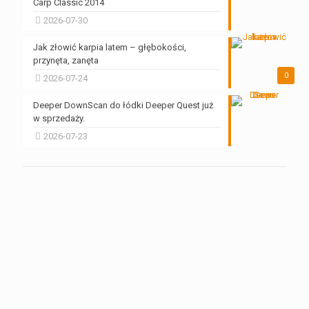
Carp Classic 2014
2026-07-30
Jak złowić karpia latem – głębokości,
przynęta, zanęta
0
2026-07-24
Deeper DownScan do łódki Deeper Quest już
w sprzedaży.
2026-07-23