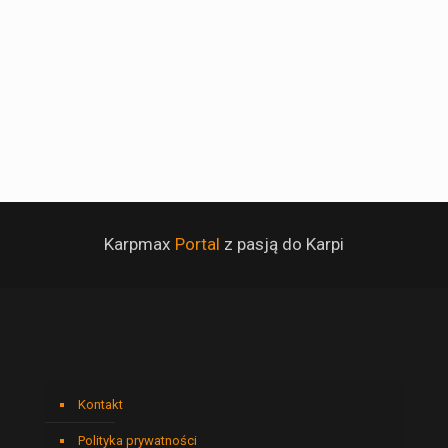
Karpmax
Portal
z pasją do Karpi
Kontakt
Polityka prywatności