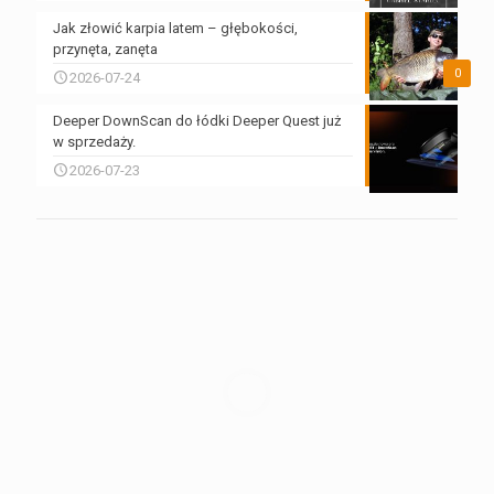
Jak złowić karpia latem – głębokości,
przynęta, zanęta
0
2026-07-24
Deeper DownScan do łódki Deeper Quest już
w sprzedaży.
2026-07-23