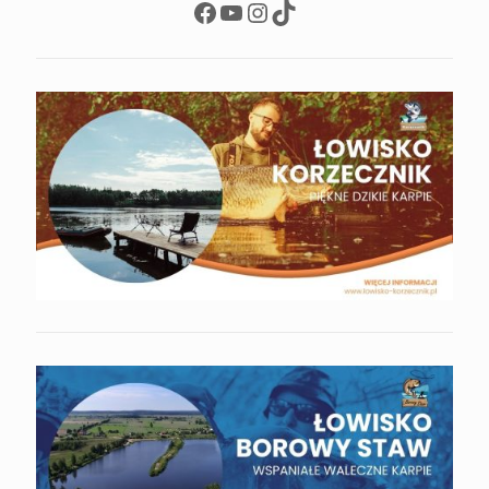
Facebook
YouTube
Instagram
TikTok