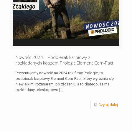
Nowość 2024 – Podbierak karpiowy z
rozkładanych koszem Prologic Element Com-Pact
Prezentujemy nowość na 2024 rok firmy Prologic, to
podbierak karpiowy Element Com-Pact, który wyróżnia się
niewielkimi rozmiarami po złożeniu, a to dlatego, że ma
rozkładany teleskopowo
[…]
Czytaj dalej