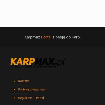
Karpmax
Portal
z pasją do Karpi
Kontakt
Polityka prywatności
Regulamin – Portal