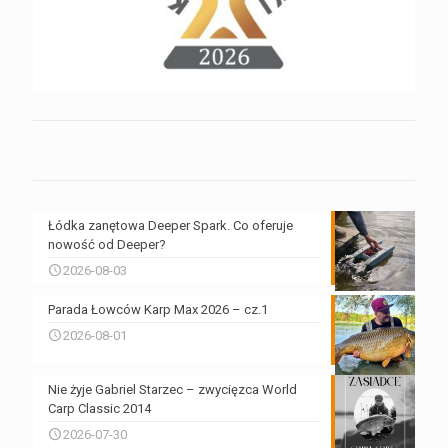
Łódka zanętowa Deeper Spark. Co oferuje
nowość od Deeper?
2026-08-03
Parada Łowców Karp Max 2026 – cz.1
2026-08-01
Nie żyje Gabriel Starzec – zwycięzca World
Carp Classic 2014
2026-07-30