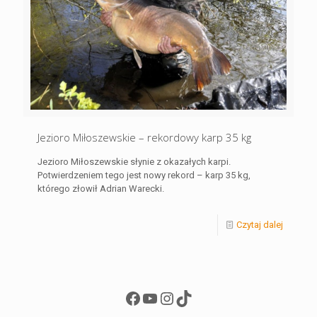
Jezioro Miłoszewskie – rekordowy karp 35 kg
Jezioro Miłoszewskie słynie z okazałych karpi.
Potwierdzeniem tego jest nowy rekord – karp 35 kg,
którego złowił Adrian Warecki.
Czytaj dalej
Facebook
YouTube
Instagram
TikTok