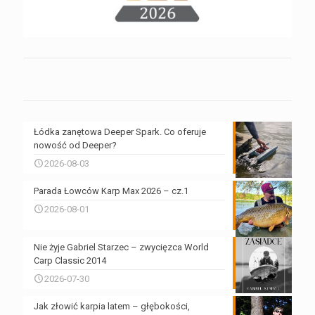
Łódka zanętowa Deeper Spark. Co oferuje
nowość od Deeper?
2026-08-03
Parada Łowców Karp Max 2026 – cz.1
2026-08-01
Nie żyje Gabriel Starzec – zwycięzca World
Carp Classic 2014
2026-07-30
Jak złowić karpia latem – głębokości,