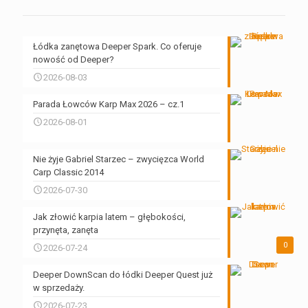
Łódka zanętowa Deeper Spark. Co oferuje
nowość od Deeper?
2026-08-03
Parada Łowców Karp Max 2026 – cz.1
2026-08-01
Nie żyje Gabriel Starzec – zwycięzca World
Carp Classic 2014
2026-07-30
Jak złowić karpia latem – głębokości,
przynęta, zanęta
0
2026-07-24
Deeper DownScan do łódki Deeper Quest już
w sprzedaży.
2026-07-23