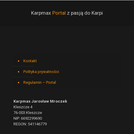
Karpmax
Portal
z pasją do Karpi
Kontakt
Polityka prywatności
Regulamin – Portal
Karpmax Jarosław Mroczek
Kleszcze 4
76-003 Kleszcze
NIP: 6692299690
REGON: 541146779