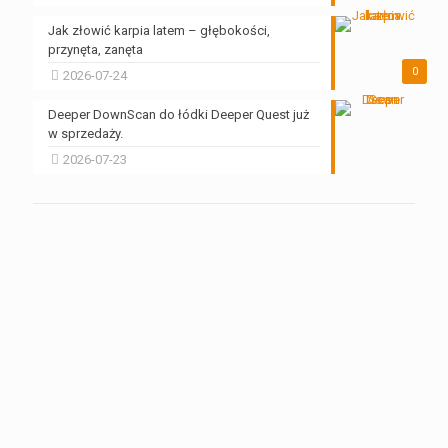
Jak złowić karpia latem – głębokości,
przynęta, zanęta
0
2026-07-24
Deeper DownScan do łódki Deeper Quest już
w sprzedaży.
2026-07-23