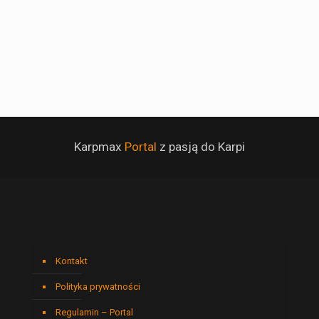
Karpmax
Portal
z pasją do Karpi
Kontakt
Polityka prywatności
Regulamin – Portal