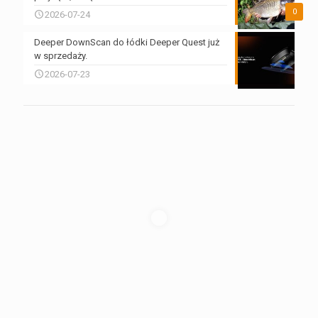
0
2026-07-24
Deeper DownScan do łódki Deeper Quest już
w sprzedaży.
2026-07-23