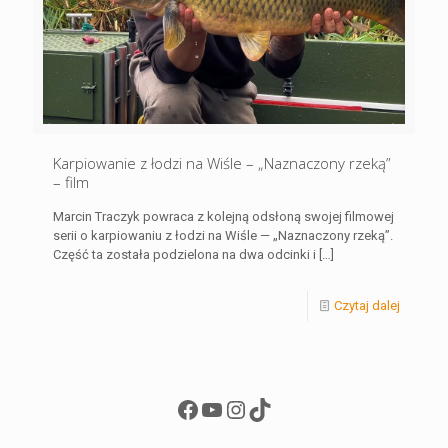
Karpiowanie z łodzi na Wiśle – „Naznaczony rzeką”
– film
Marcin Traczyk powraca z kolejną odsłoną swojej filmowej
serii o karpiowaniu z łodzi na Wiśle — „Naznaczony rzeką”.
Część ta została podzielona na dwa odcinki i
[…]
Czytaj dalej
Facebook
YouTube
Instagram
TikTok