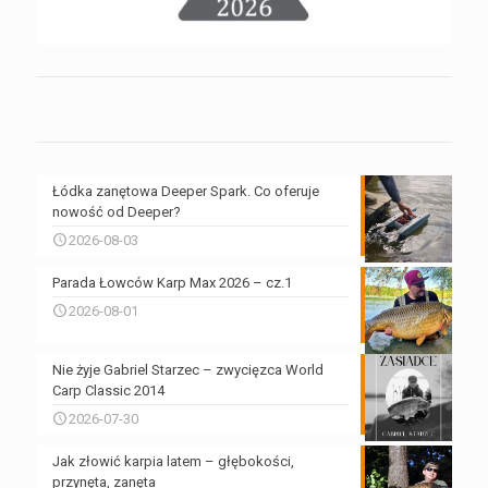
Łódka zanętowa Deeper Spark. Co oferuje
nowość od Deeper?
2026-08-03
Parada Łowców Karp Max 2026 – cz.1
2026-08-01
Nie żyje Gabriel Starzec – zwycięzca World
Carp Classic 2014
2026-07-30
Jak złowić karpia latem – głębokości,
przynęta, zanęta