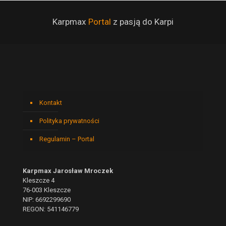
Karpmax
Portal
z pasją do Karpi
Kontakt
Polityka prywatności
Regulamin – Portal
Karpmax Jarosław Mroczek
Kleszcze 4
76-003 Kleszcze
NIP: 6692299690
REGON: 541146779