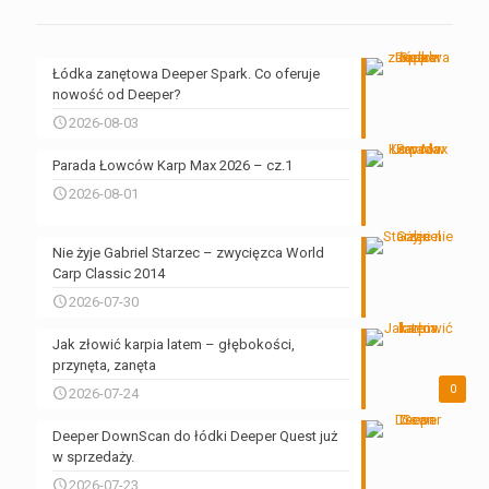
Łódka zanętowa Deeper Spark. Co oferuje
nowość od Deeper?
2026-08-03
Parada Łowców Karp Max 2026 – cz.1
2026-08-01
Nie żyje Gabriel Starzec – zwycięzca World
Carp Classic 2014
2026-07-30
Jak złowić karpia latem – głębokości,
przynęta, zanęta
0
2026-07-24
Deeper DownScan do łódki Deeper Quest już
w sprzedaży.
2026-07-23