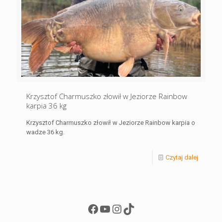
Krzysztof Charmuszko złowił w Jeziorze Rainbow
karpia 36 kg
Krzysztof Charmuszko złowił w Jeziorze Rainbow karpia o
wadze 36 kg.
Czytaj dalej
Facebook
YouTube
Instagram
TikTok