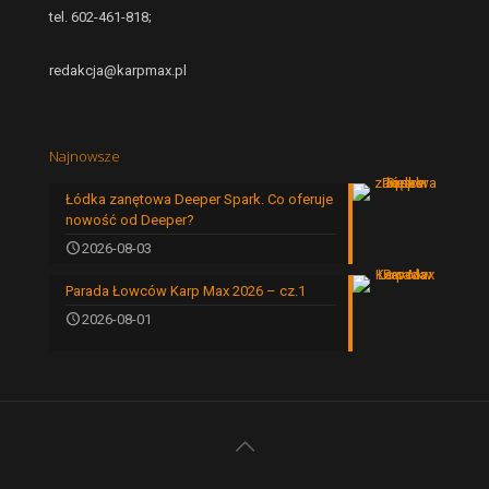
tel. 602-461-818;
redakcja@karpmax.pl
Najnowsze
Łódka zanętowa Deeper Spark. Co oferuje
nowość od Deeper?
2026-08-03
Parada Łowców Karp Max 2026 – cz.1
2026-08-01