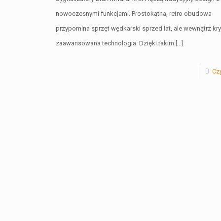
nowoczesnymi funkcjami. Prostokątna, retro obudowa
przypomina sprzęt wędkarski sprzed lat, ale wewnątrz kry
zaawansowana technologia. Dzięki takim
[…]
Czy