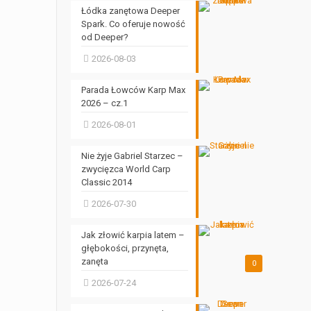
Łódka zanętowa Deeper
Spark. Co oferuje nowość
od Deeper?
2026-08-03
Parada Łowców Karp Max
2026 – cz.1
2026-08-01
Nie żyje Gabriel Starzec –
zwycięzca World Carp
Classic 2014
2026-07-30
Jak złowić karpia latem –
głębokości, przynęta,
zanęta
0
2026-07-24