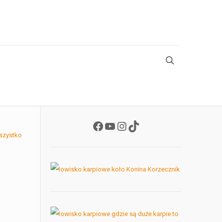
Facebook
YouTube
Instagram
TikTok
szystko