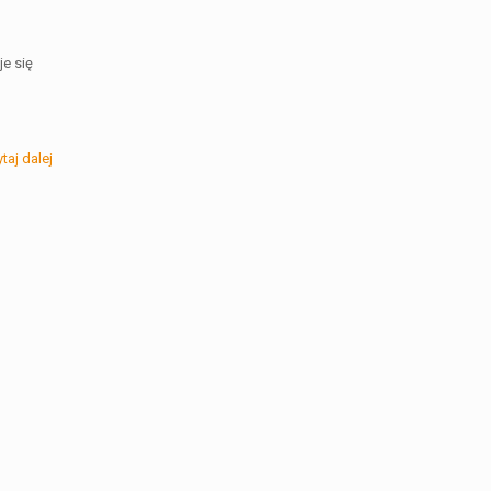
je się
taj dalej