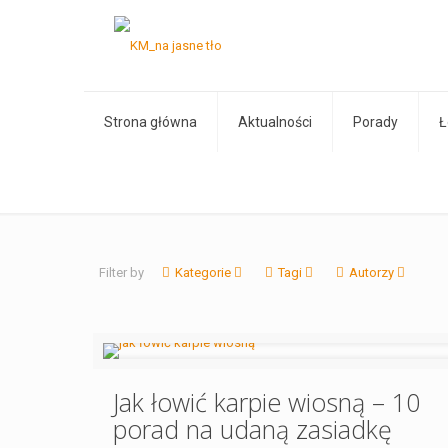
Strona główna
Aktualności
Porady
Ł
Filter by
Kategorie
Tagi
Autorzy
Jak łowić karpie wiosną – 10
porad na udaną zasiadkę