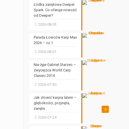
Łódka zanętowa Deeper
Spark. Co oferuje nowość
od Deeper?
2026-08-03
Parada Łowców Karp Max
2026 – cz.1
2026-08-01
Nie żyje Gabriel Starzec –
zwycięzca World Carp
Classic 2014
2026-07-30
Jak złowić karpia latem –
głębokości, przynęta,
zanęta
0
2026-07-24