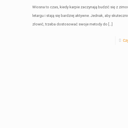
Wiosna to czas, kiedy karpie zaczynają budzić się z zim
letargu i stają się bardziej aktywne. Jednak, aby skuteczni
złowić, trzeba dostosować swoje metody do
[…]
Czy