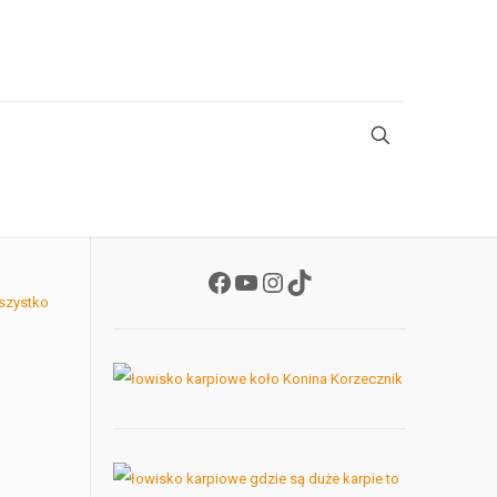
Facebook
YouTube
Instagram
TikTok
szystko