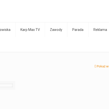
owiska
Karp Max TV
Zawody
Parada
Reklama
Pokaż w