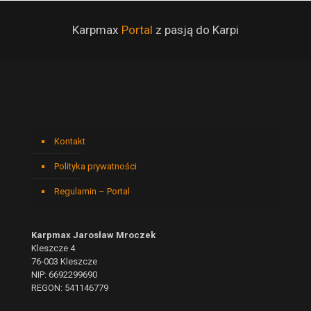
Karpmax
Portal
z pasją do Karpi
Kontakt
Polityka prywatności
Regulamin – Portal
Karpmax Jarosław Mroczek
Kleszcze 4
76-003 Kleszcze
NIP: 6692299690
REGON: 541146779