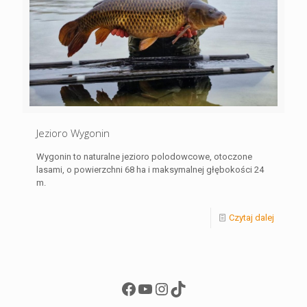
Jezioro Wygonin
Wygonin to naturalne jezioro polodowcowe, otoczone
lasami, o powierzchni 68 ha i maksymalnej głębokości 24
m.
Czytaj dalej
Facebook
YouTube
Instagram
TikTok