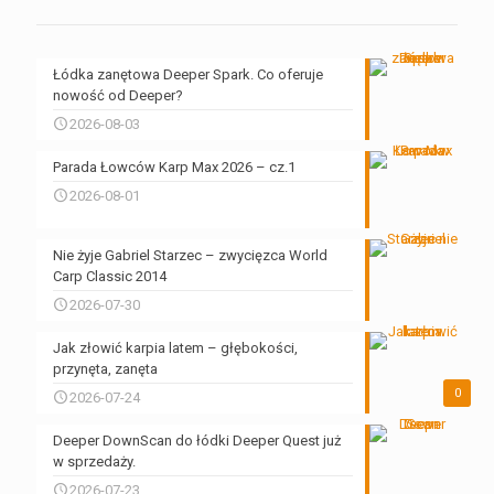
Łódka zanętowa Deeper Spark. Co oferuje
nowość od Deeper?
2026-08-03
Parada Łowców Karp Max 2026 – cz.1
2026-08-01
Nie żyje Gabriel Starzec – zwycięzca World
Carp Classic 2014
2026-07-30
Jak złowić karpia latem – głębokości,
przynęta, zanęta
0
2026-07-24
Deeper DownScan do łódki Deeper Quest już
w sprzedaży.
2026-07-23