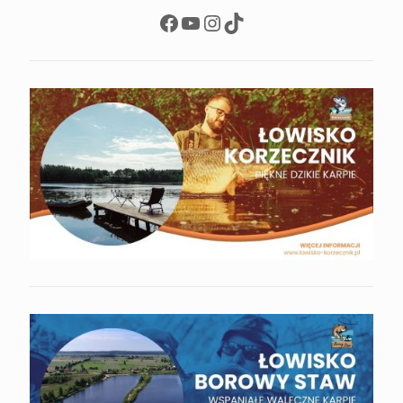
Facebook
YouTube
Instagram
TikTok