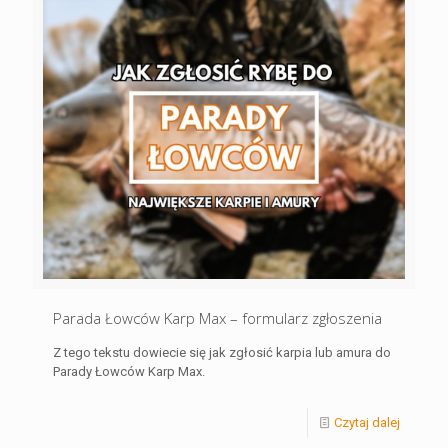
Parada Łowców Karp Max – formularz zgłoszenia
Z tego tekstu dowiecie się jak zgłosić karpia lub amura do
Parady Łowców Karp Max.
Czytaj dalej