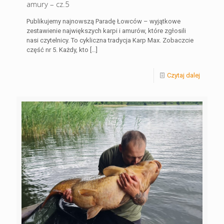
amury – cz.5
Publikujemy najnowszą Paradę Łowców – wyjątkowe
zestawienie największych karpi i amurów, które zgłosili
nasi czytelnicy. To cykliczna tradycja Karp Max. Zobaczcie
część nr 5. Każdy, kto
[…]
Czytaj dalej