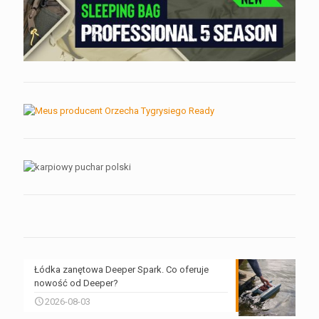
Łódka zanętowa Deeper Spark. Co oferuje
nowość od Deeper?
2026-08-03