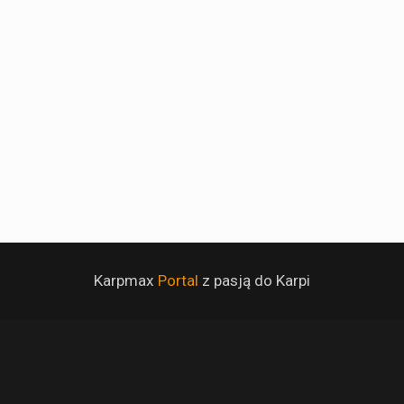
Karpmax
Portal
z pasją do Karpi