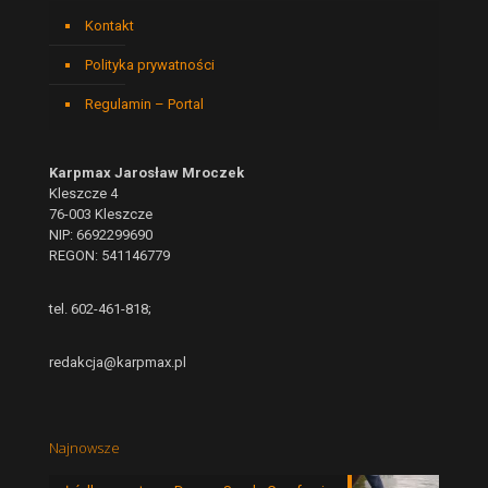
Kontakt
Polityka prywatności
Regulamin – Portal
Karpmax Jarosław Mroczek
Kleszcze 4
76-003 Kleszcze
NIP: 6692299690
REGON: 541146779
tel. 602-461-818;
redakcja@karpmax.pl
Najnowsze