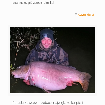
ostatnią część z 2025 roku.
[…]
Czytaj dalej
Parada Łowców – zobacz największe karpie i