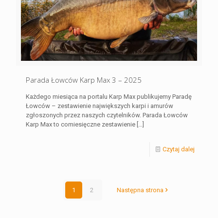
Parada Łowców Karp Max 3 – 2025
Każdego miesiąca na portalu Karp Max publikujemy Paradę
Łowców – zestawienie największych karpi i amurów
zgłoszonych przez naszych czytelników. Parada Łowców
Karp Max to comiesięczne zestawienie
[…]
Czytaj dalej
1
2
Następna strona