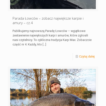
Parada Łowców – zobacz największe karpie i
amury – cz.4
Publikujemy najnowszą Paradę Łowców – wyjątkowe
zestawienie największych karpi i amurów, które zgłosili
nasi czytelnicy. To cykliczna tradycja Karp Max. Zobaczcie
część nr 4. Każdy, kto
[…]
Czytaj dalej