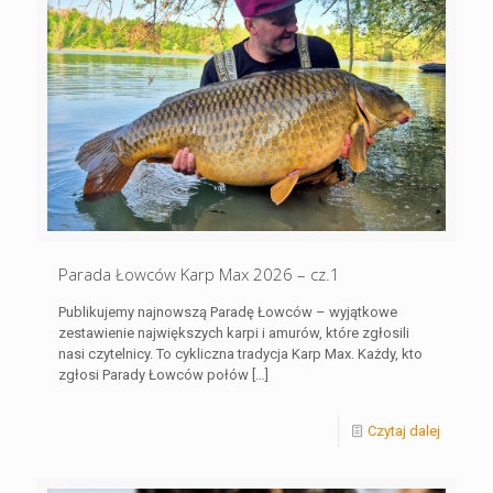
Parada Łowców Karp Max 2026 – cz.1
Publikujemy najnowszą Paradę Łowców – wyjątkowe
zestawienie największych karpi i amurów, które zgłosili
nasi czytelnicy. To cykliczna tradycja Karp Max. Każdy, kto
zgłosi Parady Łowców połów
[…]
Czytaj dalej