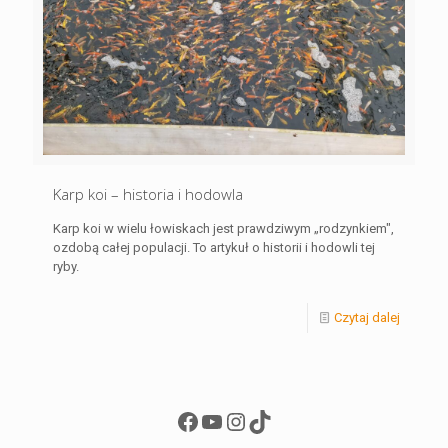
Karp koi – historia i hodowla
Karp koi w wielu łowiskach jest prawdziwym „rodzynkiem",
ozdobą całej populacji. To artykuł o historii i hodowli tej
ryby.
Czytaj dalej
Facebook
YouTube
Instagram
TikTok