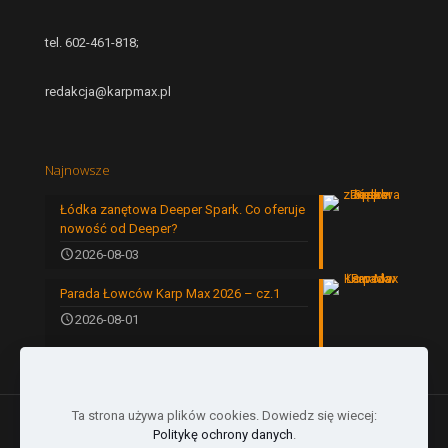
tel. 602-461-818;
redakcja@karpmax.pl
Najnowsze
Łódka zanętowa Deeper Spark. Co oferuje
nowość od Deeper?
2026-08-03
Parada Łowców Karp Max 2026 – cz.1
2026-08-01
Ta strona używa plików cookies. Dowiedz się wiecej:
Politykę ochrony danych
.