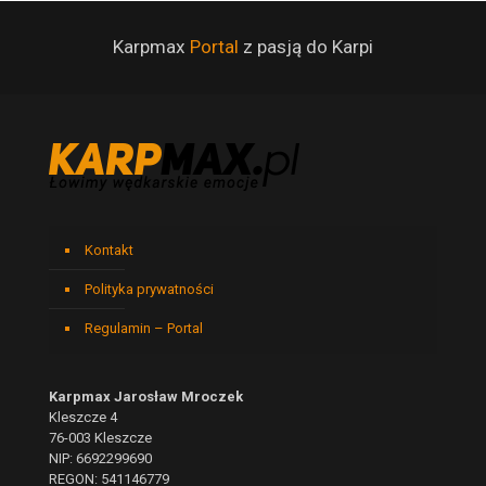
Karpmax
Portal
z pasją do Karpi
Kontakt
Polityka prywatności
Regulamin – Portal
Karpmax Jarosław Mroczek
Kleszcze 4
76-003 Kleszcze
NIP: 6692299690
REGON: 541146779